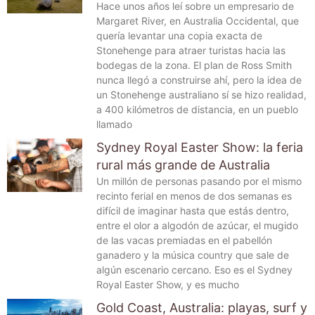
Hace unos años leí sobre un empresario de
Margaret River, en Australia Occidental, que
quería levantar una copia exacta de
Stonehenge para atraer turistas hacia las
bodegas de la zona. El plan de Ross Smith
nunca llegó a construirse ahí, pero la idea de
un Stonehenge australiano sí se hizo realidad,
a 400 kilómetros de distancia, en un pueblo
llamado
Sydney Royal Easter Show: la feria
rural más grande de Australia
Un millón de personas pasando por el mismo
recinto ferial en menos de dos semanas es
difícil de imaginar hasta que estás dentro,
entre el olor a algodón de azúcar, el mugido
de las vacas premiadas en el pabellón
ganadero y la música country que sale de
algún escenario cercano. Eso es el Sydney
Royal Easter Show, y es mucho
Gold Coast, Australia: playas, surf y