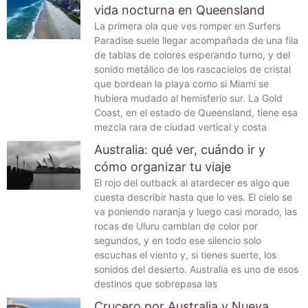
vida nocturna en Queensland
La primera ola que ves romper en Surfers
Paradise suele llegar acompañada de una fila
de tablas de colores esperando turno, y del
sonido metálico de los rascacielos de cristal
que bordean la playa como si Miami se
hubiera mudado al hemisferio sur. La Gold
Coast, en el estado de Queensland, tiene esa
mezcla rara de ciudad vertical y costa
Australia: qué ver, cuándo ir y
cómo organizar tu viaje
El rojo del outback al atardecer es algo que
cuesta describir hasta que lo ves. El cielo se
va poniendo naranja y luego casi morado, las
rocas de Uluru cambian de color por
segundos, y en todo ese silencio solo
escuchas el viento y, si tienes suerte, los
sonidos del desierto. Australia es uno de esos
destinos que sobrepasa las
Crucero por Australia y Nueva