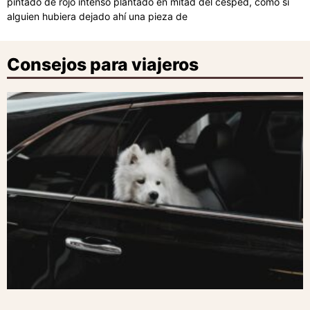
pintado de rojo intenso plantado en mitad del césped, como si
alguien hubiera dejado ahí una pieza de
Consejos para viajeros