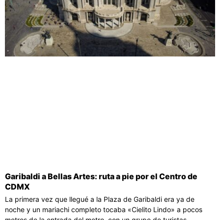
Garibaldi a Bellas Artes: ruta a pie por el Centro de
CDMX
La primera vez que llegué a la Plaza de Garibaldi era ya de
noche y un mariachi completo tocaba «Cielito Lindo» a pocos
metros de la entrada del metro, con un grupo de turistas