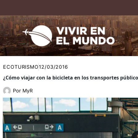
Ir
al
contenido
ECOTURISMO
12/03/2016
¿Cómo viajar con la bicicleta en los transportes públic
Por
MyR