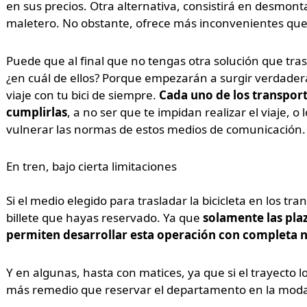
en sus precios. Otra alternativa, consistirá en desmonta
maletero. No obstante, ofrece más inconvenientes que 
Puede que al final que no tengas otra solución que trasl
¿en cuál de ellos? Porque empezarán a surgir verdade
viaje con tu bici de siempre.
Cada uno de los transport
cumplirlas
, a no ser que te impidan realizar el viaje, 
vulnerar las normas de estos medios de comunicación.
En tren, bajo cierta limitaciones
Si el medio elegido para trasladar la bicicleta en los tra
billete que hayas reservado. Ya que
solamente las plaz
permiten desarrollar esta operación con completa 
Y en algunas, hasta con matices, ya que si el trayecto 
más remedio que reservar el departamento en la modali