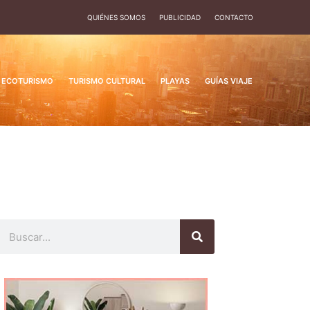
QUIÉNES SOMOS
PUBLICIDAD
CONTACTO
ECOTURISMO
TURISMO CULTURAL
PLAYAS
GUÍAS VIAJE
Buscar