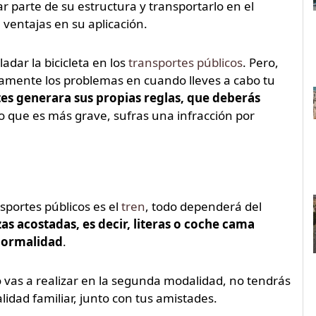
r parte de su estructura y transportarlo en el
ventajas en su aplicación.
adar la bicicleta en los
transportes públicos
. Pero,
ramente los problemas en cuando lleves a cabo tu
es generara sus propias reglas, que deberás
o lo que es más grave, sufras una infracción por
nsportes públicos es el
tren
, todo dependerá del
as acostadas, es decir, literas o coche cama
normalidad
.
lo vas a realizar en la segunda modalidad, no tendrás
dad familiar, junto con tus amistades.