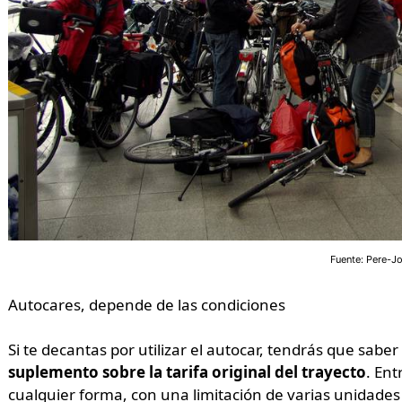
Fuente: Pere-Jo
Autocares, depende de las condiciones
Si te decantas por utilizar el autocar, tendrás que sabe
suplemento sobre la tarifa original del trayecto
. Ent
cualquier forma, con una limitación de varias unidades