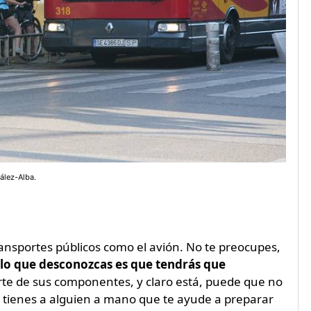
ález-Alba.
transportes públicos como el avión. No te preocupes,
 lo que desconozcas es que tendrás que
te de sus componentes, y claro está, puede que no
o tienes a alguien a mano que te ayude a preparar