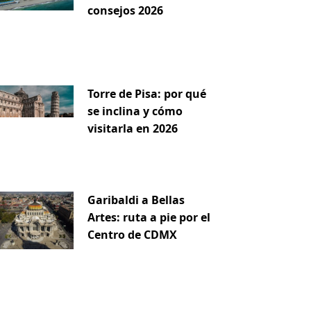
consejos 2026
Torre de Pisa: por qué
se inclina y cómo
visitarla en 2026
Garibaldi a Bellas
Artes: ruta a pie por el
Centro de CDMX