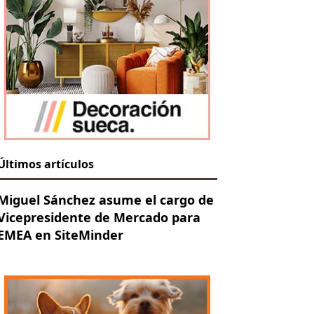
Últimos artículos
Miguel Sánchez asume el cargo de
Vicepresidente de Mercado para
EMEA en SiteMinder