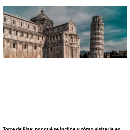
Torre de Pisa: por qué se inclina y cómo visitarla en