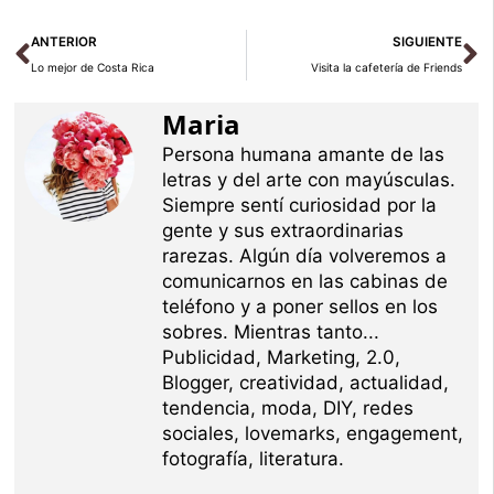
Ant
Si
ANTERIOR
SIGUIENTE
Lo mejor de Costa Rica
Visita la cafetería de Friends
Maria
Persona humana amante de las
letras y del arte con mayúsculas.
Siempre sentí curiosidad por la
gente y sus extraordinarias
rarezas. Algún día volveremos a
comunicarnos en las cabinas de
teléfono y a poner sellos en los
sobres. Mientras tanto...
Publicidad, Marketing, 2.0,
Blogger, creatividad, actualidad,
tendencia, moda, DIY, redes
sociales, lovemarks, engagement,
fotografía, literatura.