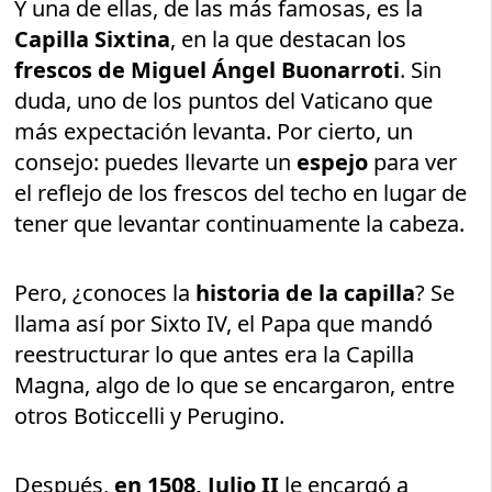
Y una de ellas, de las más famosas, es la
Capilla Sixtina
, en la que destacan los
frescos de Miguel Ángel Buonarroti
. Sin
duda, uno de los puntos del Vaticano que
más expectación levanta. Por cierto, un
consejo: puedes llevarte un
espejo
para ver
el reflejo de los frescos del techo en lugar de
tener que levantar continuamente la cabeza.
Pero, ¿conoces la
historia de la capilla
? Se
llama así por Sixto IV, el Papa que mandó
reestructurar lo que antes era la Capilla
Magna, algo de lo que se encargaron, entre
otros Boticcelli y Perugino.
Después,
en 1508, Julio II
le encargó a