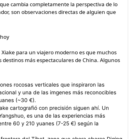
orque cambia completamente la perspectiva de lo
dor, son observaciones directas de alguien que
 hoy
u Xiake para un viajero moderno es que muchos
s destinos más espectaculares de China. Algunos
nes rocosas verticales que inspiraron las
acional y una de las imgenes más reconocibles
uanes (~30 €).
ake cartografió con precisión siguen ahí. Un
a Yangshuo, es una de las experiencias más
a entre 60 y 210 yuanes (7-25 €) según la
 frontera del Tíbet, zona que ahora abarca Diqing