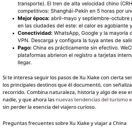
transporte). El tren de alta velocidad chino (CR
competitivos: Shanghái-Pekín en 5 horas por un
Mejor época:
abril-mayo y septiembre-octubre pa
en las ciudades del este: el calor es agobiante y
Conectividad:
WhatsApp, Google y la mayoría de
VPN. Descarga y configura la tuya antes de sali
Pago:
China es prácticamente sin efectivo. We
plataformas abrieron el registro a tarjetas inte
llegar.
Si te interesa seguir los pasos de Xu Xiake con cierta se
los principales destinos que él documentó, con señali
recorrido. Combina naturaleza, historia y algo de ese 
nadie, y que ahora las
nuevas tendencias del turismo 
sin perder la esencia del viajero curioso.
Preguntas frecuentes sobre Xu Xiake y viajar a China