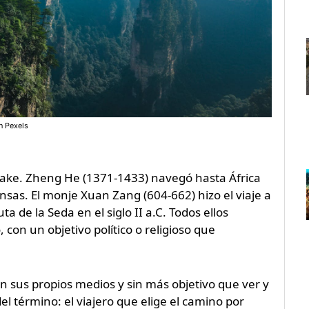
n Pexels
iake. Zheng He (1371-1433) navegó hasta África
ensas. El monje Xuan Zang (604-662) hizo el viaje a
ta de la Seda en el siglo II a.C. Todos ellos
con un objetivo político o religioso que
on sus propios medios y sin más objetivo que ver y
el término: el viajero que elige el camino por