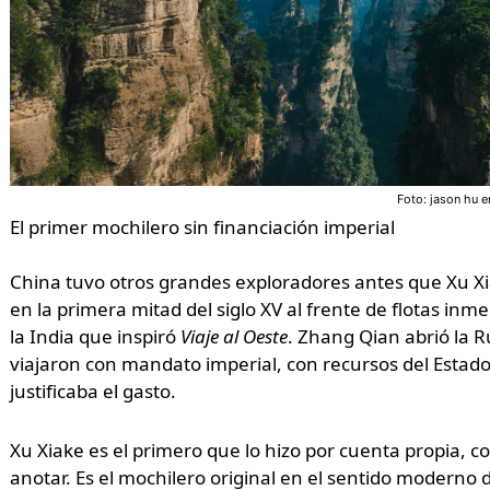
Foto: jason hu e
El primer mochilero sin financiación imperial
China tuvo otros grandes exploradores antes que Xu X
en la primera mitad del siglo XV al frente de flotas inm
la India que inspiró
Viaje al Oeste
. Zhang Qian abrió la Ru
viajaron con mandato imperial, con recursos del Estado, 
justificaba el gasto.
Xu Xiake es el primero que lo hizo por cuenta propia, c
anotar. Es el mochilero original en el sentido moderno d