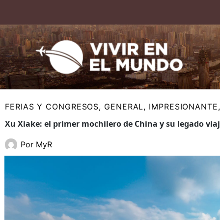
Ir
al
contenido
FERIAS Y CONGRESOS
,
GENERAL
,
IMPRESIONANTE
Xu Xiake: el primer mochilero de China y su legado via
Por
MyR