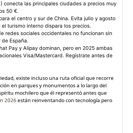
H) conecta las principales ciudades a precios muy
os 50 €.
ra el centro y sur de China. Evita julio y agosto
 el turismo interno dispara los precios.
 redes sociales occidentales no funcionan sin
r de España.
Chat Pay y Alipay dominan, pero en 2025 ambas
rnacionales Visa/Mastercard. Regístrate antes de
riedad, existe incluso una ruta oficial que recorre
zación en parques y monumentos a lo largo del
espíritu mochilero que él representó antes que
en 2026
están reinventando con tecnología pero