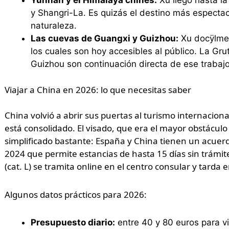
y Shangri-La. Es quizás el destino más especta
naturaleza.
Las cuevas de Guangxi y Guizhou:
Xu docÿlmen
los cuales son hoy accesibles al público. La Gru
Guizhou son continuación directa de ese trabajo
Viajar a China en 2026: lo que necesitas saber
China volvió a abrir sus puertas al turismo internacion
está consolidado. El visado, que era el mayor obstácul
simplificado bastante: España y China tienen un acuerd
2024 que permite estancias de hasta 15 días sin trámites
(cat. L) se tramita online en el centro consular y tarda e
Algunos datos prácticos para 2026:
Presupuesto diario:
entre 40 y 80 euros para vi