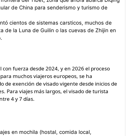
cular de China para senderismo y turismo de
tó cientos de sistemas carsticos, muchos de
ta de la Luna de Guilin o las cuevas de Zhijin en
.
al con fuerza desde 2024, y en 2026 el proceso
o para muchos viajeros europeos, se ha
o de exención de visado vigente desde inicios de
. Para viajes más largos, el visado de turista
ntre 4 y 7 días.
ajes en mochila (hostal, comida local,