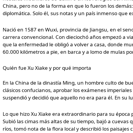
China, pero no de la forma en que lo fueron los demás: s
diplomática. Solo él, sus notas y un país inmenso que ex
Nació en 1587 en Wuxi, provincia de Jiangsu, en el se
carrera convencional. Con dieciochó años empezó a viaj
que la enfermedad le obligó a volver a casa, donde mur
60.000 kilómetros a pie, en barca y a lomo de mulas po
Quién fue Xu Xiake y por qué importa
En la China de la dinastía Ming, un hombre culto de bu
clásicos confucianos, aprobar los exámenes imperiales y
suspendió y decidió que aquello no era para él. En su l
Lo que hizo Xu Xiake era extraordinario para su época 
Subió las cimas más altas de su tiempo, bajó a cuevas
ríos, tomó nota de la flora local y describió los paisaj