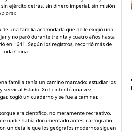
in ejército detrás, sin dinero imperial, sin misión
plorar.
no de una familia acomodada que no le exigió una
ar y no paró durante treinta y cuatro años hasta
ió en 1641. Según los registros, recorrió más de
r toda China.
ena familia tenía un camino marcado: estudiar los
 servir al Estado. Xu lo intentó una vez,
ugar, cogió un cuaderno y se fue a caminar.
porque era científico, no meramente recreativo.
 que nadie había documentado antes, cartografió
es con un detalle que los geógrafos modernos siguen