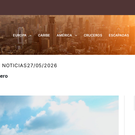
EUROPA
CARIBE
AMÉRICA
CRUCEROS
ESCAPADAS
,
NOTICIAS
27/05/2026
jero