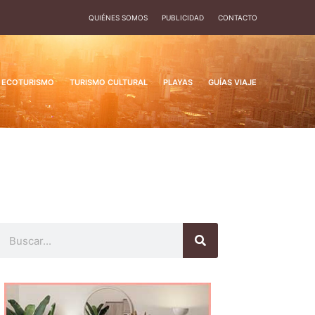
QUIÉNES SOMOS
PUBLICIDAD
CONTACTO
ECOTURISMO
TURISMO CULTURAL
PLAYAS
GUÍAS VIAJE
Buscar