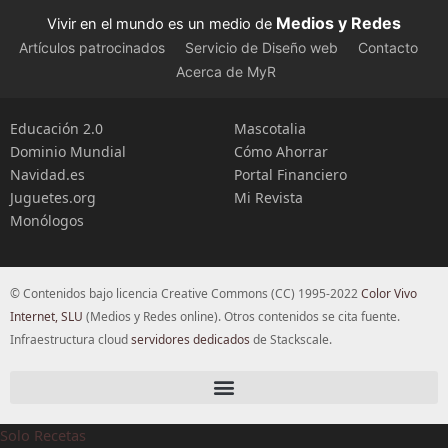
Medios y Redes
Vivir en el mundo es un medio de
Artículos patrocinados
Servicio de Diseño web
Contacto
Acerca de MyR
Educación 2.0
Mascotalia
Dominio Mundial
Cómo Ahorrar
Navidad.es
Portal Financiero
Juguetes.org
Mi Revista
Monólogos
© Contenidos bajo licencia Creative Commons (CC) 1995-2022
Color Vivo
Internet, SLU
(Medios y Redes online). Otros contenidos se cita fuente.
Infraestructura cloud
servidores dedicados
de Stackscale.
Solo Recetas