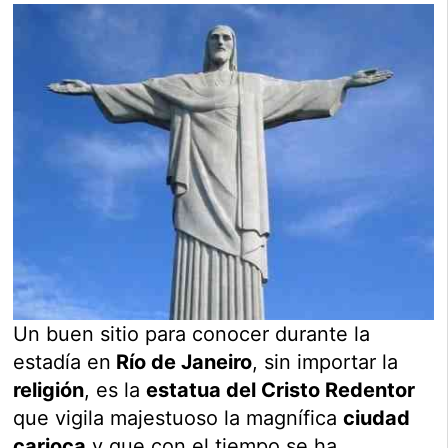
Un buen sitio para conocer durante la
estadía en
Río de Janeiro
, sin importar la
religión
, es la
estatua del Cristo Redentor
que vigila majestuoso la magnífica
ciudad
carioca
y que con el tiempo se ha