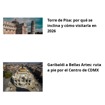
Torre de Pisa: por qué se
inclina y cómo visitarla en
2026
Garibaldi a Bellas Artes: ruta
a pie por el Centro de CDMX