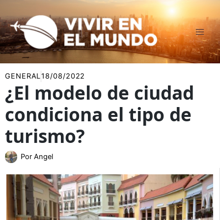
Ir
al
contenido
GENERAL
18/08/2022
¿El modelo de ciudad
condiciona el tipo de
turismo?
Por
Angel