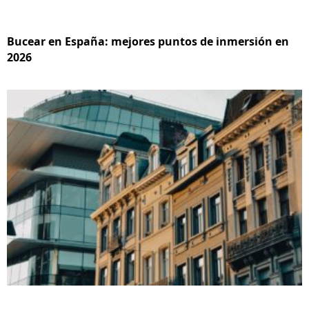
Bucear en España: mejores puntos de inmersión en
2026