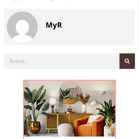
MyR
Buscar