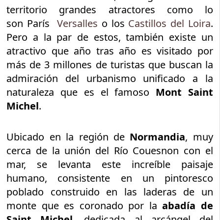
territorio grandes atractores como lo
son París
Versalles
o los
Castillos del Loira
.
Pero a la par de estos, también existe un
atractivo que año tras año es visitado por
más de 3 millones de turistas que buscan la
admiración del urbanismo unificado a la
naturaleza que es el famoso
Mont Saint
Michel
.
Ubicado en la región de
Normandia
, muy
cerca de la unión del Río Couesnon con el
mar, se levanta este increíble paisaje
humano, consistente en un pintoresco
poblado construido en las laderas de un
monte que es coronado por la
abadía de
Saint Michel
, dedicada al arcángel del