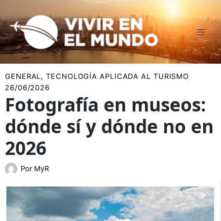
Ir
al
contenido
GENERAL
,
TECNOLOGÍA APLICADA AL TURISMO
26/06/2026
Fotografía en museos:
dónde sí y dónde no en
2026
Por
MyR