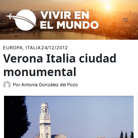
Ir
al
contenido
EUROPA
,
ITALIA
24/12/2012
Verona Italia ciudad
monumental
Por
Antonia González del Pozo