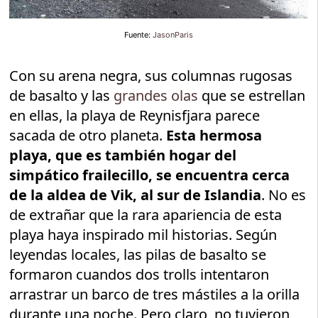
Fuente:
JasonParis
Con su arena negra, sus columnas rugosas
de basalto y las
grandes olas
que se estrellan
en ellas, la playa de Reynisfjara parece
sacada de otro planeta.
Esta hermosa
playa, que es también hogar del
simpático frailecillo, se encuentra cerca
de la aldea de Vik, al sur de Islandia
. No es
de extrañar que la rara apariencia de esta
playa haya inspirado mil historias. Según
leyendas locales, las pilas de basalto se
formaron cuandos dos trolls intentaron
arrastrar un barco de tres mástiles a la orilla
durante una noche. Pero claro, no tuvieron