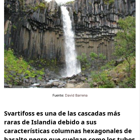
Fuente:
David Barrena
Svartifoss es una de las cascadas más
raras de Islandia debido a sus
características columnas hexagonales de
basalto negro que cuelgan como los tubos