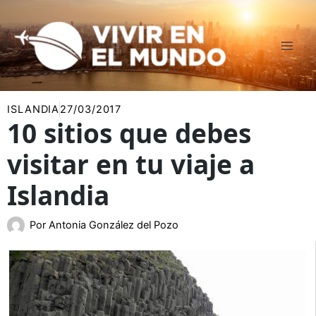
Ir
al
contenido
ISLANDIA
27/03/2017
10 sitios que debes
visitar en tu viaje a
Islandia
Por
Antonia González del Pozo