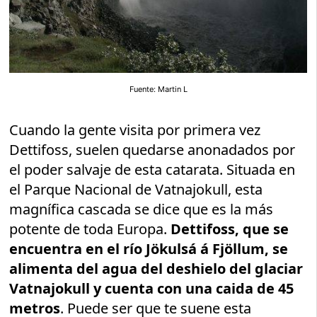
Fuente: Martin L
Cuando la gente visita por primera vez
Dettifoss, suelen quedarse anonadados por
el poder salvaje de esta catarata. Situada en
el Parque Nacional de Vatnajokull, esta
magnífica cascada se dice que es la más
potente de toda Europa.
Dettifoss, que se
encuentra en el río Jökulsá á Fjöllum, se
alimenta del agua del deshielo del glaciar
Vatnajokull y cuenta con una caida de 45
metros
. Puede ser que te suene esta