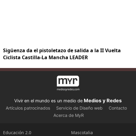
Sigüenza da el pistoletazo de salida a la II Vuelta
Ciclista Castilla-La Mancha LEADER
Medios y Redes
Vivir en el mundo es un medio de
Artículos patrocinados
Servicio de Diseño web
Contacto
Acerca de MyR
Educación 2.0
Mascotalia