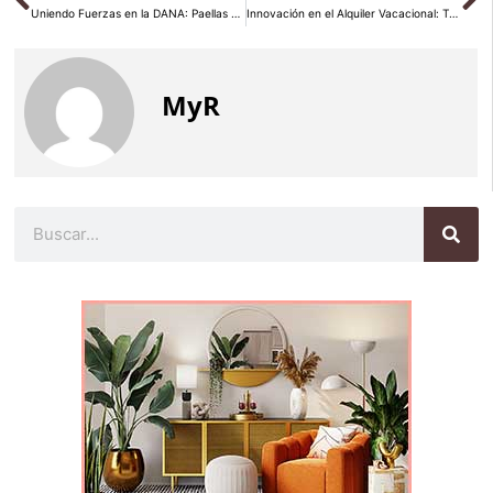
Uniendo Fuerzas en la DANA: Paellas Gigantes con InVisibles y los Paelleros Solidarios el 23 de Diciembre
Innovación en el Alquiler Vacacional: Totiaran Transforma Baqueira y el Valle de Arán
MyR
Buscar