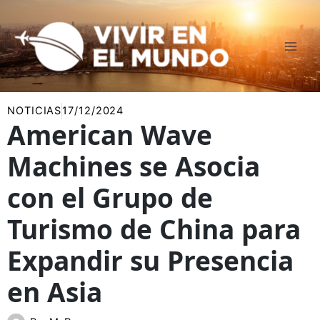
Ir
al
contenido
NOTICIAS
17/12/2024
American Wave
Machines se Asocia
con el Grupo de
Turismo de China para
Expandir su Presencia
en Asia