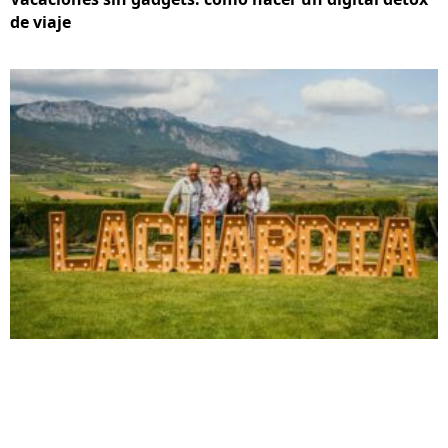
de viaje