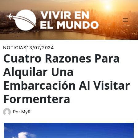
Ir
al
contenido
NOTICIAS
13/07/2024
Cuatro Razones Para
Alquilar Una
Embarcación Al Visitar
Formentera
Por
MyR