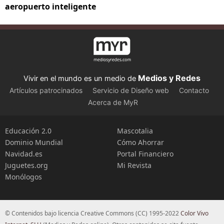
aeropuerto inteligente
Medios y Redes
Vivir en el mundo es un medio de
Artículos patrocinados
Servicio de Diseño web
Contacto
Acerca de MyR
Educación 2.0
Mascotalia
Dominio Mundial
Cómo Ahorrar
Navidad.es
Portal Financiero
Juguetes.org
Mi Revista
Monólogos
© Contenidos bajo licencia Creative Commons (CC) 1995-2022
Color Vivo