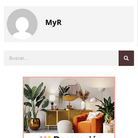
MyR
Buscar