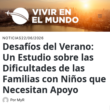
Ir
al
contenido
NOTICIAS
22/06/2026
Desafíos del Verano:
Un Estudio sobre las
Dificultades de las
Familias con Niños que
Necesitan Apoyo
Por
MyR