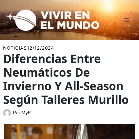
Ir
al
contenido
NOTICIAS
12/12/2024
Diferencias Entre
Neumáticos De
Invierno Y All-Season
Según Talleres Murillo
Por
MyR