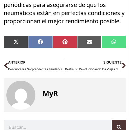
periódicas para asegurarse de que los
neumáticos están en perfectas condiciones y
proporcionan el mejor rendimiento posible.
Compartir
Compartir
Compartir
Compartir
Compar
X
Facebook
Pinterest
Email
Whats
en
en
en
en
en
(Twitter)
Ant
Si
ANTERIOR
SIGUIENTE
Descubre las Sorprendentes Tendencias de Viaje para el Verano 2025 Reveladas por Kayak
Destinux: Revolucionando los Viajes de Negocios con Microsoft Dynamics 365 y Axazure.
MyR
Buscar