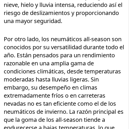
nieve, hielo y lluvia intensa, reduciendo así el
riesgo de deslizamientos y proporcionando
una mayor seguridad.
Por otro lado, los neumáticos all-season son
conocidos por su versatilidad durante todo el
año. Están pensados para un rendimiento
razonable en una amplia gama de
condiciones climáticas, desde temperaturas
moderadas hasta lluvias ligeras. Sin
embargo, su desempeño en climas
extremadamente fríos o en carreteras
nevadas no es tan eficiente como el de los
neumáticos de invierno. La razón principal es
que la goma de los all-season tiende a
endurecerse a bajas temperaturas, lo que