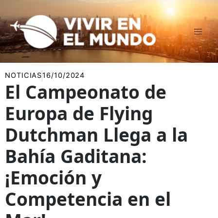
Ir
al
contenido
NOTICIAS
16/10/2024
El Campeonato de
Europa de Flying
Dutchman Llega a la
Bahía Gaditana:
¡Emoción y
Competencia en el