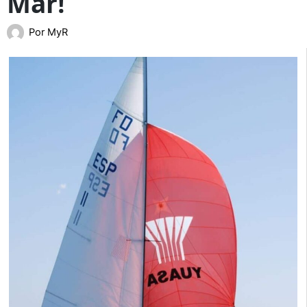
Mar!
Por
MyR