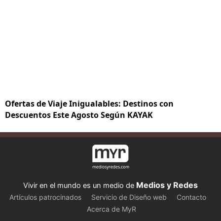
Ofertas de Viaje Inigualables: Destinos con
Descuentos Este Agosto Según KAYAK
Medios y Redes
Vivir en el mundo es un medio de
Artículos patrocinados
Servicio de Diseño web
Contacto
Acerca de MyR