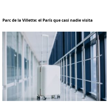
Parc de la Villette: el París que casi nadie visita