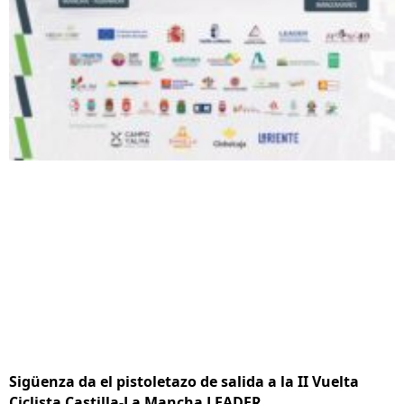
Sigüenza da el pistoletazo de salida a la II Vuelta
Ciclista Castilla-La Mancha LEADER