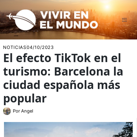
Ir
al
contenido
NOTICIAS
04/10/2023
El efecto TikTok en el
turismo: Barcelona la
ciudad española más
popular
Por
Angel