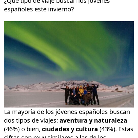
¿Qué tipo de viaje buscan los jóvenes
españoles este invierno?
La mayoría de los jóvenes españoles buscan
dos tipos de viajes:
aventura y naturaleza
(46%) o bien,
ciudades y cultura
(43%). Estas
cifras son muy similares a las de los