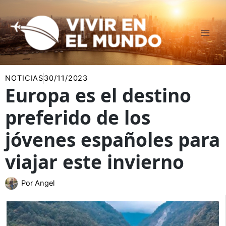
Ir
al
contenido
NOTICIAS
30/11/2023
Europa es el destino
preferido de los
jóvenes españoles para
viajar este invierno
Por
Angel