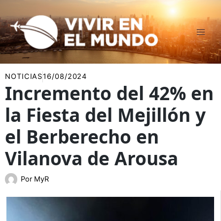
Ir
al
contenido
NOTICIAS
16/08/2024
Incremento del 42% en
la Fiesta del Mejillón y
el Berberecho en
Vilanova de Arousa
Por
MyR