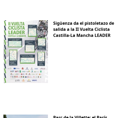
Sigüenza da el pistoletazo de
salida a la II Vuelta Ciclista
Castilla-La Mancha LEADER
Parc de la Villette: el París