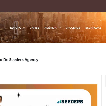
EUROPA
CARIBE
AMÉRICA
CRUCEROS
ESCAPADAS
io De Seeders Agency