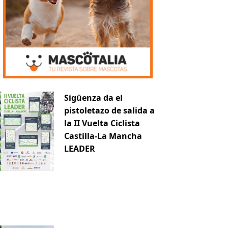
Sigüenza da el
pistoletazo de salida a
la II Vuelta Ciclista
Castilla-La Mancha
LEADER
uiente