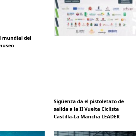
l mundial del
 museo
Sigüenza da el pistoletazo de
salida a la II Vuelta Ciclista
Castilla-La Mancha LEADER