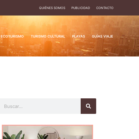
QUIÉNES SOMOS
PUBLICIDAD
CONTACTO
ECOTURISMO
TURISMO CULTURAL
PLAYAS
GUÍAS VIAJE
Buscar