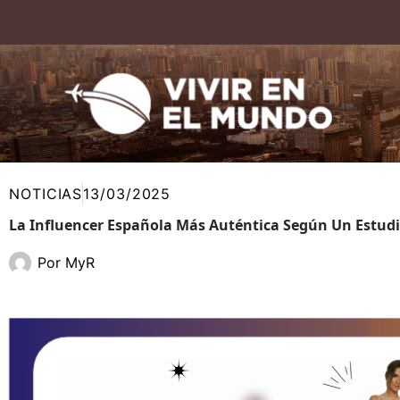
Ir
al
contenido
NOTICIAS
13/03/2025
La Influencer Española Más Auténtica Según Un Estud
Por
MyR