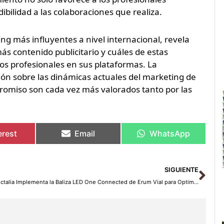
bilidad a las colaboraciones que realiza.
ing más influyentes a nivel internacional, revela
ás contenido publicitario y cuáles de estas
tros profesionales en sus plataformas. La
ión sobre las dinámicas actuales del marketing de
promiso son cada vez más valorados tanto por las
erest
Email
WhatsApp
Sig
SIGUIENTE
Vectalia Implementa la Baliza LED One Connected de Erum Vial para Optimizar la Seguridad Vial de Su Flota