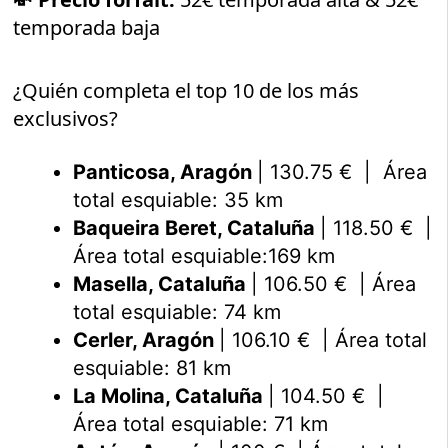
temporada baja
¿Quién completa el top 10 de los más
exclusivos?
Panticosa, Aragón
| 130.75 € | Área
total esquiable: 35 km
Baqueira Beret, Cataluña
| 118.50 € |
Área total esquiable:169 km
Masella, Cataluña
| 106.50 € | Área
total esquiable: 74 km
Cerler, Aragón
| 106.10 € | Área total
esquiable: 81 km
La Molina, Cataluña
| 104.50 € |
Área total esquiable: 71 km