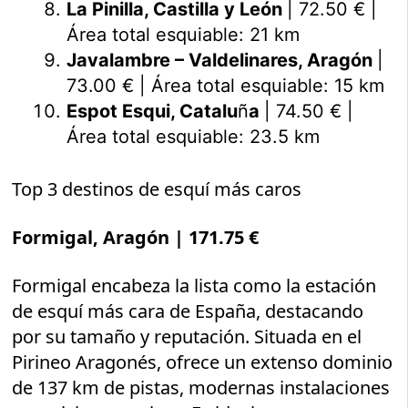
La Pinilla, Castilla y León
| 72.50 € |
Área total esquiable: 21 km
Javalambre – Valdelinares, Aragón
|
73.00 € | Área total esquiable: 15 km
Espot Esqui, Catalu
ñ
a
| 74.50 € |
Área total esquiable: 23.5 km
Top 3 destinos de esquí más caros
Formigal, Aragón
| 171.75 €
Formigal encabeza la lista como la estación
de esquí más cara de España, destacando
por su tamaño y reputación. Situada en el
Pirineo Aragonés, ofrece un extenso dominio
de 137 km de pistas, modernas instalaciones