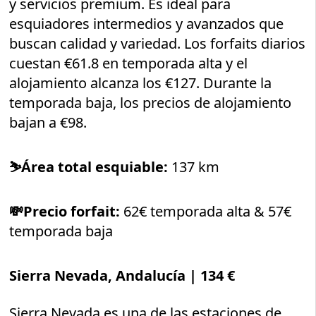
y servicios premium. Es ideal para
esquiadores intermedios y avanzados que
buscan calidad y variedad. Los forfaits diarios
cuestan €61.8 en temporada alta y el
alojamiento alcanza los €127. Durante la
temporada baja, los precios de alojamiento
bajan a €98.
⛷️
Área total esquiable:
137 km
💸Precio forfait:
62€ temporada alta & 57€
temporada baja
Sierra Nevada, Andalucía
| 134 €
Sierra Nevada es una de las estaciones de