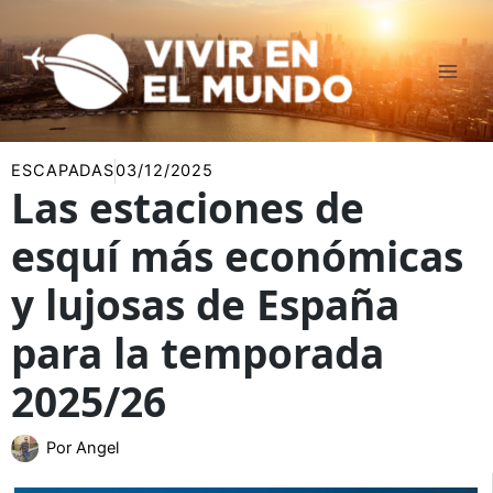
Ir
al
contenido
ESCAPADAS
03/12/2025
Las estaciones de
esquí más económicas
y lujosas de España
para la temporada
2025/26
Por
Angel