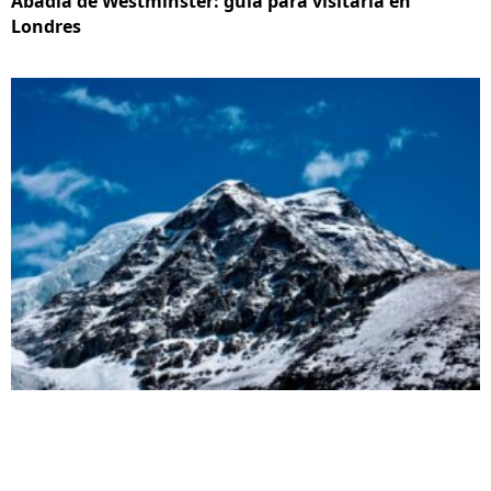
Abadía de Westminster: guía para visitarla en
Londres