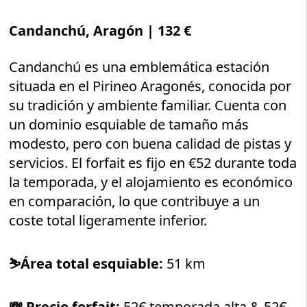
Candanchú, Aragón
| 132 €
Candanchú es una emblemática estación
situada en el Pirineo Aragonés, conocida por
su tradición y ambiente familiar. Cuenta con
un dominio esquiable de tamaño más
modesto, pero con buena calidad de pistas y
servicios. El forfait es fijo en €52 durante toda
la temporada, y el alojamiento es económico
en comparación, lo que contribuye a un
coste total ligeramente inferior.
⛷️
Área total esquiable:
51 km
💸
Precio forfait:
52€ temporada alta & 52€