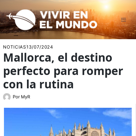
Ir
al
contenido
NOTICIAS
13/07/2024
Mallorca, el destino
perfecto para romper
con la rutina
Por
MyR