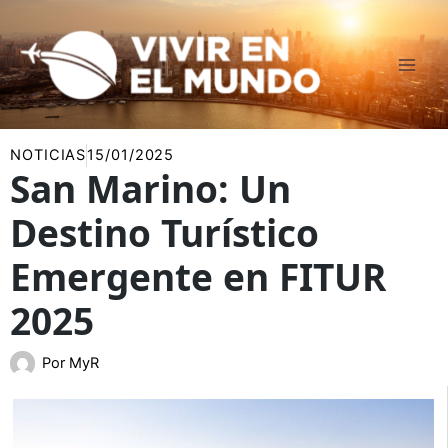
Ir
al
contenido
NOTICIAS
15/01/2025
San Marino: Un
Destino Turístico
Emergente en FITUR
2025
Por
MyR