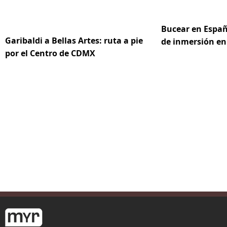
Bucear en Españ
Garibaldi a Bellas Artes: ruta a pie
de inmersión en
por el Centro de CDMX