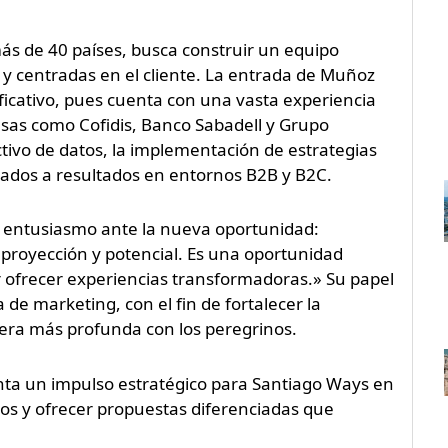
s de 40 países, busca construir un equipo
s y centradas en el cliente. La entrada de Muñoz
ficativo, pues cuenta con una vasta experiencia
esas como Cofidis, Banco Sabadell y Grupo
ctivo de datos, la implementación de estrategias
ntados a resultados en entornos B2B y B2C.
 entusiasmo ante la nueva oportunidad:
royección y potencial. Es una oportunidad
 ofrecer experiencias transformadoras.» Su papel
 de marketing, con el fin de fortalecer la
era más profunda con los peregrinos.
ta un impulso estratégico para Santiago Ways en
s y ofrecer propuestas diferenciadas que