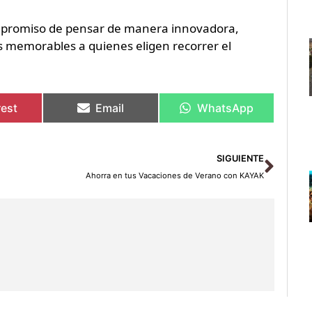
mpromiso de pensar de manera innovadora,
s memorables a quienes eligen recorrer el
rest
Email
WhatsApp
Sigu
SIGUIENTE
Ahorra en tus Vacaciones de Verano con KAYAK