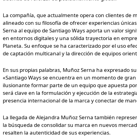
La compañía, que actualmente opera con clientes de má
alineado con su filosofía de ofrecer experiencias única
Serna al equipo de Santiago Ways aporta un valor signi
en entornos digitales y una sólida trayectoria en empr
Planeta. Su enfoque se ha caracterizado por el uso efe
de captación multicanal y la dirección de equipos orie
En sus propias palabras, Muñoz Serna ha expresado su
«Santiago Ways se encuentra en un momento de gran p
ilusionante formar parte de un equipo que apuesta por
será clave en la formulación y ejecución de la estrategia
presencia internacional de la marca y conectar de man
La llegada de Alejandra Muñoz Serna también represen
la búsqueda de consolidar su marca en nuevos mercado
resalten la autenticidad de sus experiencias.