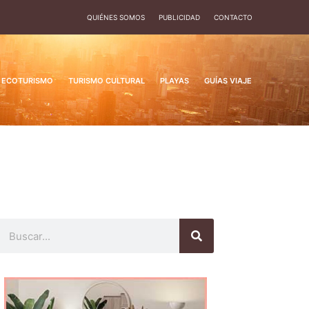
QUIÉNES SOMOS
PUBLICIDAD
CONTACTO
ECOTURISMO
TURISMO CULTURAL
PLAYAS
GUÍAS VIAJE
Buscar