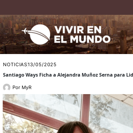
Ir
al
contenido
NOTICIAS
13/05/2025
Santiago Ways Ficha a Alejandra Muñoz Serna para Lid
Por
MyR