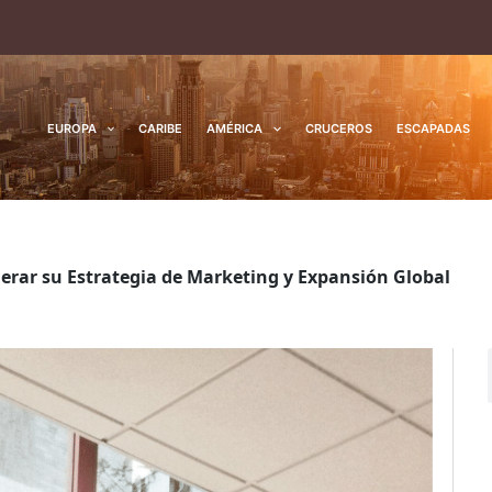
EUROPA
CARIBE
AMÉRICA
CRUCEROS
ESCAPADAS
erar su Estrategia de Marketing y Expansión Global