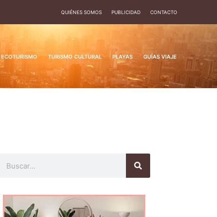
QUIÉNES SOMOS
PUBLICIDAD
CONTACTO
ECOTURISMO
TURISMO CULTURAL
PLAYAS
GUÍAS VIAJE
Buscar