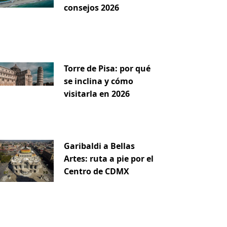
consejos 2026
Torre de Pisa: por qué
se inclina y cómo
visitarla en 2026
Garibaldi a Bellas
Artes: ruta a pie por el
Centro de CDMX
iente