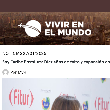
Ir
al
contenido
NOTICIAS
27/01/2025
Soy Caribe Premium: Diez años de éxito y expansión e
Por
MyR