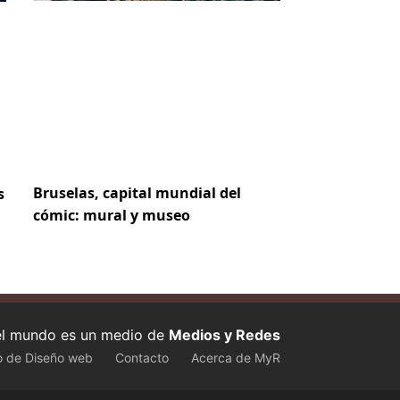
Bruselas, capital mundial del
s
cómic: mural y museo
 el mundo es un medio de
Medios y Redes
o de Diseño web
Contacto
Acerca de MyR