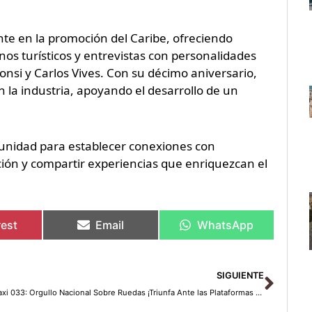
rente en la promoción del Caribe, ofreciendo
nos turísticos y entrevistas con personalidades
Fonsi y Carlos Vives. Con su décimo aniversario,
 la industria, apoyando el desarrollo de un
tunidad para establecer conexiones con
ación y compartir experiencias que enriquezcan el
rest
Email
WhatsApp
Sigu
SIGUIENTE
El Taxi 033: Orgullo Nacional Sobre Ruedas ¡Triunfa Ante las Plataformas Globales!