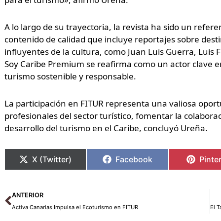
A lo largo de su trayectoria, la revista ha sido un refe
contenido de calidad que incluye reportajes sobre desti
influyentes de la cultura, como Juan Luis Guerra, Luis 
Soy Caribe Premium se reafirma como un actor clave en
turismo sostenible y responsable.
La participación en FITUR representa una valiosa opor
profesionales del sector turístico, fomentar la colabor
desarrollo del turismo en el Caribe, concluyó Ureña.
X (Twitter)
Facebook
Pinte
Ant
ANTERIOR
Activa Canarias Impulsa el Ecoturismo en FITUR