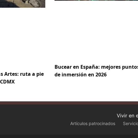
Bucear en España: mejores punto
s Artes: ruta a pie
de inmersión en 2026
e CDMX
Vivir en
Artículos patrocinados
Servici