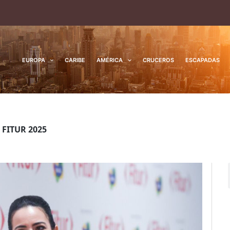
EUROPA
CARIBE
AMÉRICA
CRUCEROS
ESCAPADAS
n FITUR 2025