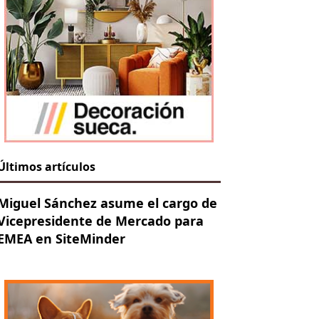
Últimos artículos
Miguel Sánchez asume el cargo de
Vicepresidente de Mercado para
EMEA en SiteMinder