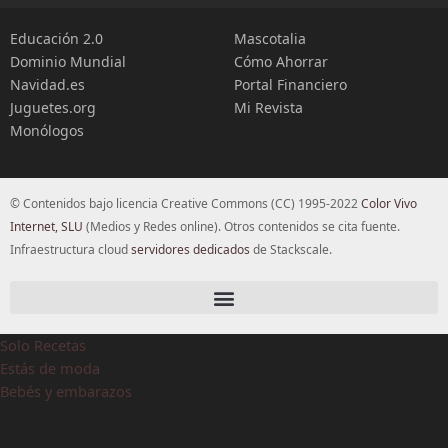
Educación 2.0
Mascotalia
Dominio Mundial
Cómo Ahorrar
Navidad.es
Portal Financiero
Juguetes.org
Mi Revista
Monólogos
© Contenidos bajo licencia Creative Commons (CC) 1995-2022
Color Vivo
Internet, SLU
(Medios y Redes online). Otros contenidos se cita fuente.
Infraestructura cloud
servidores dedicados
de Stackscale.
Solo Recetas
Estás de moda
Bebés y embarazos