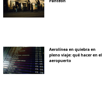
Panteón
Aerolínea en quiebra en
pleno viaje: qué hacer en el
aeropuerto