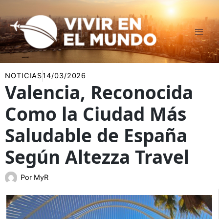
Ir
al
contenido
NOTICIAS
14/03/2026
Valencia, Reconocida
Como la Ciudad Más
Saludable de España
Según Altezza Travel
Por
MyR