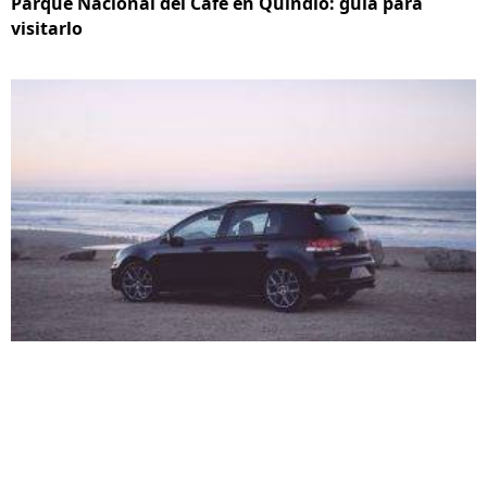
Parque Nacional del Café en Quindío: guía para
visitarlo