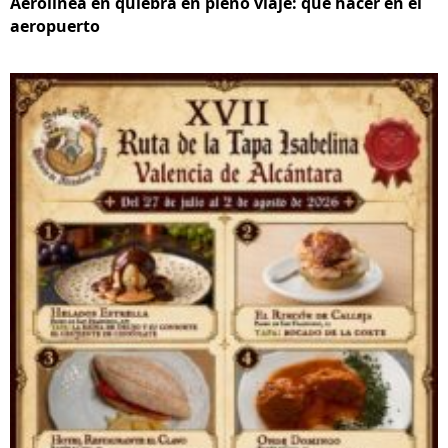
Aerolínea en quiebra en pleno viaje: qué hacer en el
aeropuerto