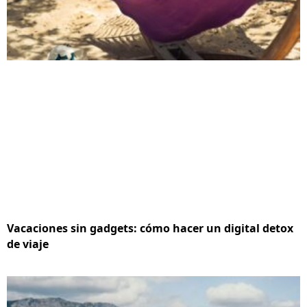
Vacaciones sin gadgets: cómo hacer un digital detox
de viaje