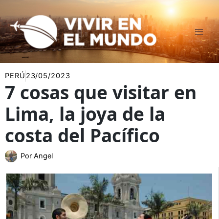
Ir
al
contenido
PERÚ
23/05/2023
7 cosas que visitar en
Lima, la joya de la
costa del Pacífico
Por
Angel