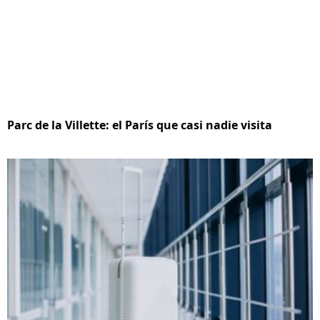
Parc de la Villette: el París que casi nadie visita