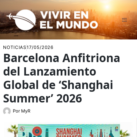
Ir
al
contenido
NOTICIAS
17/05/2026
Barcelona Anfitriona
del Lanzamiento
Global de ‘Shanghai
Summer’ 2026
Por
MyR