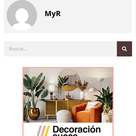
MyR
Buscar