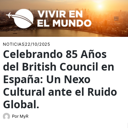
Ir
al
contenido
NOTICIAS
22/10/2025
Celebrando 85 Años
del British Council en
España: Un Nexo
Cultural ante el Ruido
Global.
Por
MyR