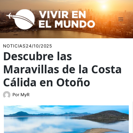
Ir
al
contenido
NOTICIAS
24/10/2025
Descubre las
Maravillas de la Costa
Cálida en Otoño
Por
MyR