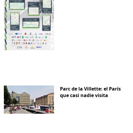
Parc de la Villette: el París
que casi nadie visita