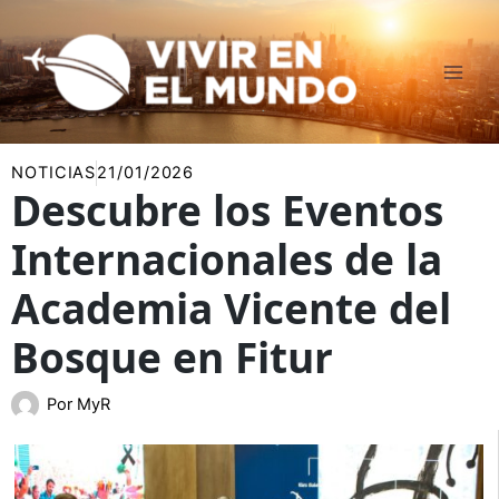
Ir
al
contenido
NOTICIAS
21/01/2026
Descubre los Eventos
Internacionales de la
Academia Vicente del
Bosque en Fitur
Por
MyR