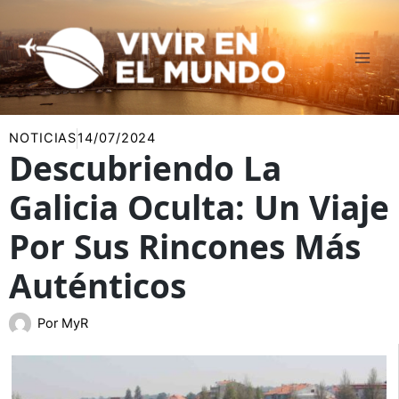
Ir
al
contenido
NOTICIAS
14/07/2024
Descubriendo La
Galicia Oculta: Un Viaje
Por Sus Rincones Más
Auténticos
Por
MyR