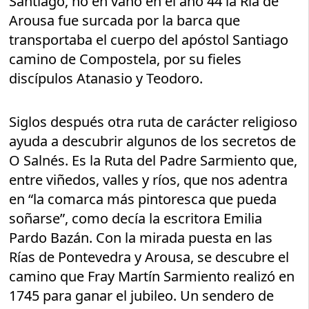
Santiago, no en vano en el año 44 la Ría de
Arousa fue surcada por la barca que
transportaba el cuerpo del apóstol Santiago
camino de Compostela, por su fieles
discípulos Atanasio y Teodoro.
Siglos después otra ruta de carácter religioso
ayuda a descubrir algunos de los secretos de
O Salnés. Es la Ruta del Padre Sarmiento que,
entre viñedos, valles y ríos, que nos adentra
en “la comarca más pintoresca que pueda
soñarse”, como decía la escritora Emilia
Pardo Bazán. Con la mirada puesta en las
Rías de Pontevedra y Arousa, se descubre el
camino que Fray Martín Sarmiento realizó en
1745 para ganar el jubileo. Un sendero de