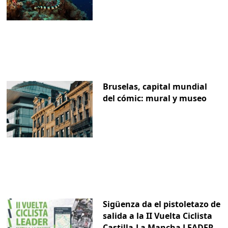
Bruselas, capital mundial
del cómic: mural y museo
Sigüenza da el pistoletazo de
salida a la II Vuelta Ciclista
Castilla-La Mancha LEADER