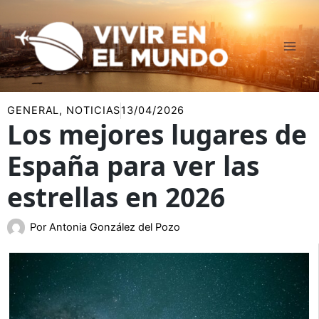
Ir
al
contenido
GENERAL
,
NOTICIAS
13/04/2026
Los mejores lugares de
España para ver las
estrellas en 2026
Por
Antonia González del Pozo