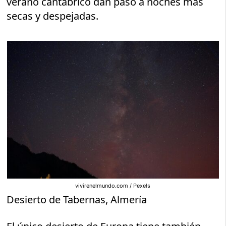
verano cantábrico dan paso a noches más
secas y despejadas.
vivirenelmundo.com / Pexels
Desierto de Tabernas, Almería