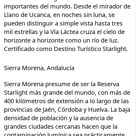
importantes del mundo. Desde el mirador de
Llano de Ucanca, en noches sin luna, se
pueden distinguir a simple vista hasta tres
mil estrellas y la Vía Láctea cruza el cielo de
horizonte a horizonte como un río de luz.
Certificado como Destino Turístico Starlight.
Sierra Morena, Andalucía
Sierra Morena presume de ser la Reserva
Starlight más grande del mundo, con más de
400 kilómetros de extensión a lo largo de las
provincias de Jaén, Córdoba y Huelva. La baja
densidad de población y la ausencia de
grandes ciudades cercanas hacen que la
contaminación lumínica sea prácticamente