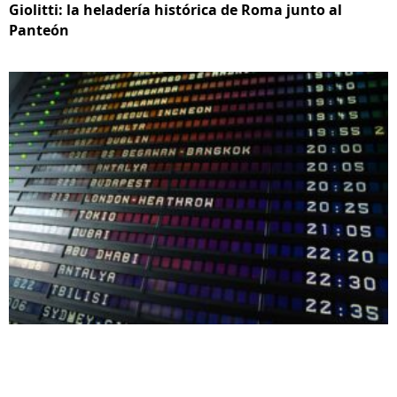
Giolitti: la heladería histórica de Roma junto al
Panteón