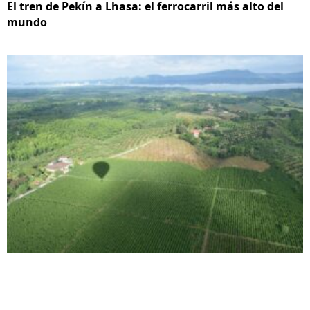
El tren de Pekín a Lhasa: el ferrocarril más alto del
mundo