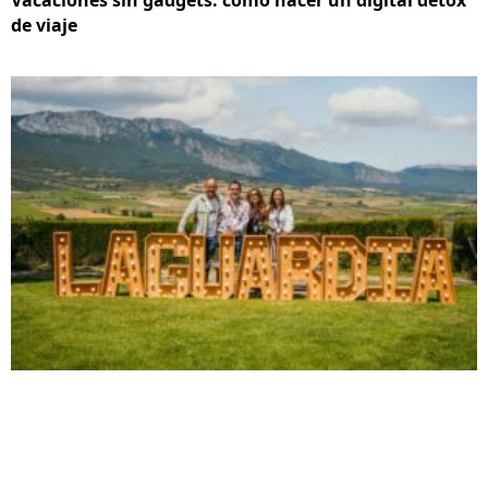
Vacaciones sin gadgets: cómo hacer un digital detox
de viaje