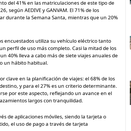
to del 41% en las matriculaciones de este tipo de
026, según AEDIVE y GANVAM. El 71% de los
ajar durante la Semana Santa, mientras que un 20%
 encuestados utiliza su vehículo eléctrico tanto
 perfil de uso más completo. Casi la mitad de los
 un 40% lleva a cabo más de siete viajes anuales de
o un hábito habitual.
 clave en la planificación de viajes: el 68% de los
destino, y para el 27% es un criterio determinante.
rse por este aspecto, reflejando un avance en el
lazamientos largos con tranquilidad.
vés de aplicaciones móviles, siendo la tarjeta o
ido, el uso de pago a través de tarjeta