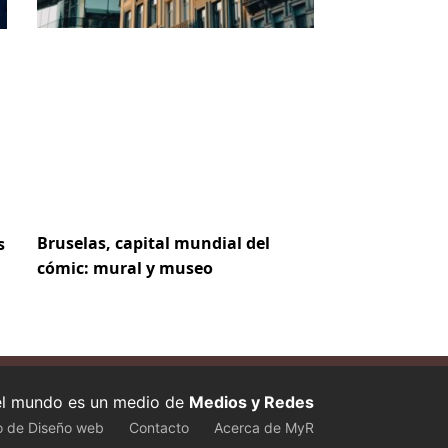
Bruselas, capital mundial del
s
cómic: mural y museo
 el mundo es un medio de
Medios y Redes
o de Diseño web
Contacto
Acerca de MyR