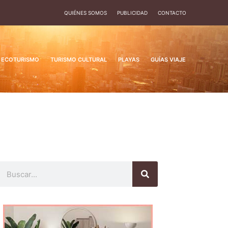
QUIÉNES SOMOS
PUBLICIDAD
CONTACTO
ECOTURISMO
TURISMO CULTURAL
PLAYAS
GUÍAS VIAJE
Buscar