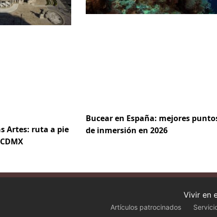
Bucear en España: mejores punto
s Artes: ruta a pie
de inmersión en 2026
e CDMX
Vivir en
Artículos patrocinados
Servici