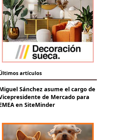
Últimos artículos
Miguel Sánchez asume el cargo de
Vicepresidente de Mercado para
EMEA en SiteMinder