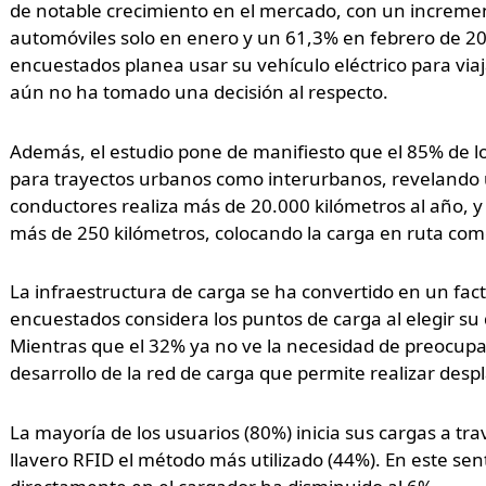
de notable crecimiento en el mercado, con un incremen
automóviles solo en enero y un 61,3% en febrero de 2
encuestados planea usar su vehículo eléctrico para vi
aún no ha tomado una decisión al respecto.
Además, el estudio pone de manifiesto que el 85% de los
para trayectos urbanos como interurbanos, revelando un
conductores realiza más de 20.000 kilómetros al año, y
más de 250 kilómetros, colocando la carga en ruta com
La infraestructura de carga se ha convertido en un factor
encuestados considera los puntos de carga al elegir su 
Mientras que el 32% ya no ve la necesidad de preocupa
desarrollo de la red de carga que permite realizar desp
La mayoría de los usuarios (80%) inicia sus cargas a tra
llavero RFID el método más utilizado (44%). En este sent