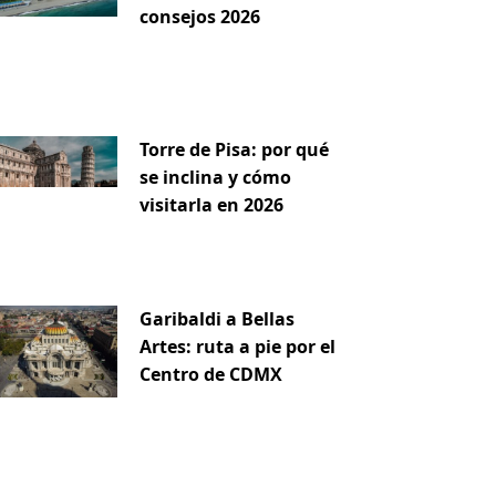
consejos 2026
Torre de Pisa: por qué
se inclina y cómo
visitarla en 2026
Garibaldi a Bellas
Artes: ruta a pie por el
Centro de CDMX