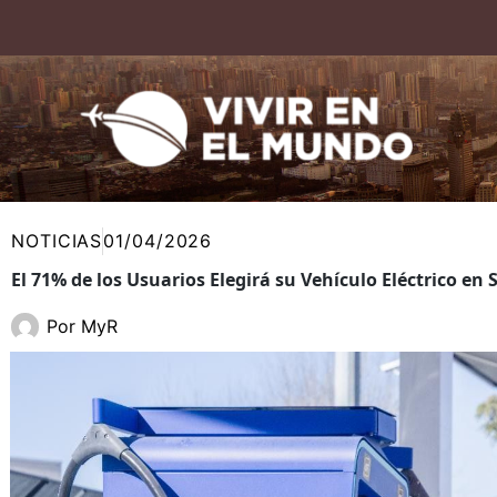
Ir
al
contenido
NOTICIAS
01/04/2026
El 71% de los Usuarios Elegirá su Vehículo Eléctrico 
Por
MyR