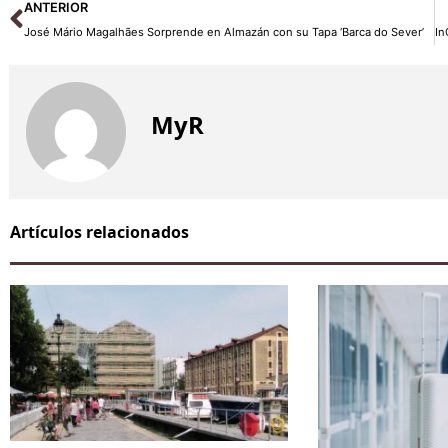
Ant
ANTERIOR
José Mário Magalhães Sorprende en Almazán con su Tapa ‘Barca do Sever’
MyR
Artículos relacionados