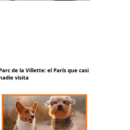
Parc de la Villette: el París que casi
nadie visita