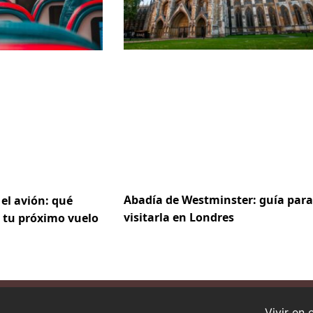
Abadía de Westminster: guía para
 el avión: qué
visitarla en Londres
 tu próximo vuelo
Vivir en