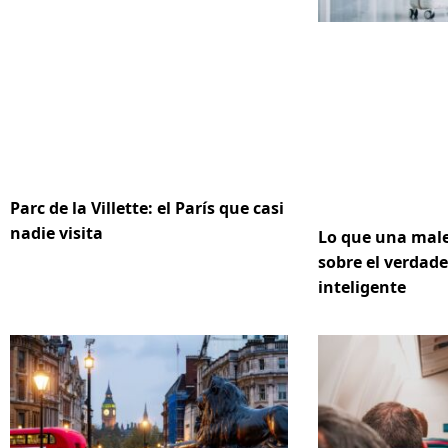
Parc de la Villette: el París que casi
nadie visita
Lo que una male
sobre el verdad
inteligente