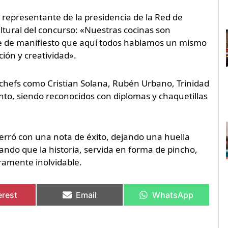
y representante de la presidencia de la Red de
ltural del concurso: «Nuestras cocinas son
ne de manifiesto que aquí todos hablamos un mismo
ción y creatividad».
 chefs como Cristian Solana, Rubén Urbano, Trinidad
nto, siendo reconocidos con diplomas y chaquetillas
cerró con una nota de éxito, dejando una huella
ando que la historia, servida en forma de pincho,
ramente inolvidable.
erest
Email
WhatsApp