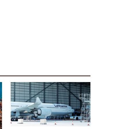
uiente