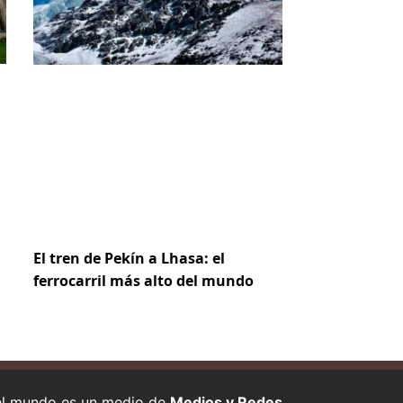
El tren de Pekín a Lhasa: el
ferrocarril más alto del mundo
 el mundo es un medio de
Medios y Redes