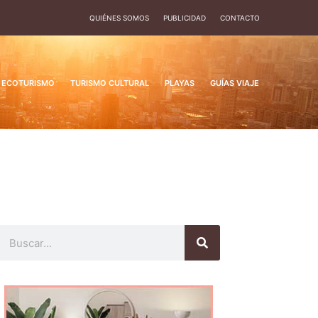
QUIÉNES SOMOS
PUBLICIDAD
CONTACTO
ECOTURISMO
TURISMO CULTURAL
PLAYAS
GUÍAS VIAJE
Buscar