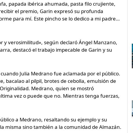
rufa, papada ibérica ahumada, pasta filo crujiente,
ecibir el premio, Garin expresó su profunda
norme para mí. Este pincho se lo dedico a mi padre…
abor y verosimilitud», según declaró Ángel Manzano,
zarra, destacó el trabajo impecable de Garin y su
uando Julia Medrano fue aclamada por el público.
 bacalao al pilpil, brotes de cebolla, emulsión de
a Originalidad. Medrano, quien se mostró
ltima vez o puede que no. Mientras tenga fuerzas,
público a Medrano, resaltando su ejemplo y su
 ella misma sino también a la comunidad de Almazán.