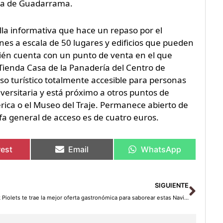
rra de Guadarrama.
lla informativa que hace un repaso por el
nes a escala de 50 lugares y edificios que pueden
bién cuenta con un punto de venta en el que
 Tienda Casa de la Panadería del Centro de
so turístico totalmente accesible para personas
versitaria y está próximo a otros puntos de
érica o el Museo del Traje. Permanece abierto de
fa general de acceso es de cuatro euros.
rest
Email
WhatsApp
Sigu
SIGUIENTE
Park Piolets te trae la mejor oferta gastronómica para saborear estas Navidades