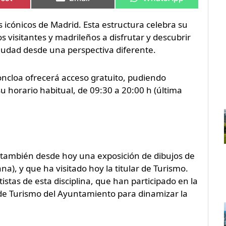
s icónicos de Madrid. Esta estructura celebra su
os visitantes y madrileños a disfrutar y descubrir
iudad desde una perspectiva diferente.
Moncloa ofrecerá acceso gratuito, pudiendo
u horario habitual, de 09:30 a 20:00 h (última
e también desde hoy una exposición de dibujos de
a), y que ha visitado hoy la titular de Turismo.
stas de esta disciplina, que han participado en la
de Turismo del Ayuntamiento para dinamizar la