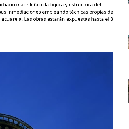
urbano madrileño o la figura y estructura del
 sus inmediaciones empleando técnicas propias de
 la acuarela. Las obras estarán expuestas hasta el 8