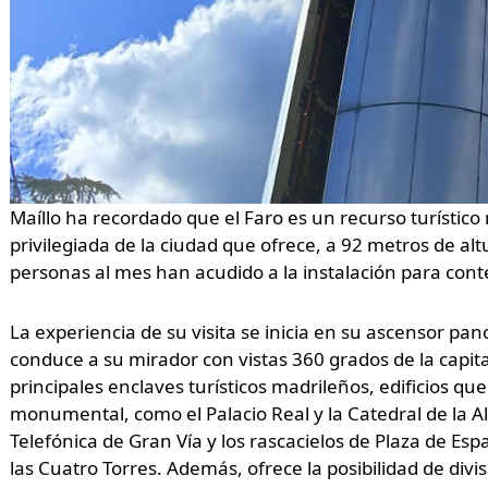
Maíllo ha recordado que el Faro es un recurso turístico
privilegiada de la ciudad que ofrece, a 92 metros de al
personas al mes han acudido a la instalación para contem
La experiencia de su visita se inicia en su ascensor pa
conduce a su mirador con vistas 360 grados de la capita
principales enclaves turísticos madrileños, edificios qu
monumental, como el Palacio Real y la Catedral de la Alm
Telefónica de Gran Vía y los rascacielos de Plaza de E
las Cuatro Torres. Además, ofrece la posibilidad de divis