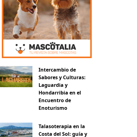
Intercambio de
Sabores y Culturas:
Laguardia y
Hondarribia en el
Encuentro de
Enoturismo
Talasoterapia en la
Costa del Sol: guía y