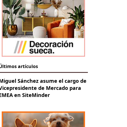
Últimos artículos
Miguel Sánchez asume el cargo de
Vicepresidente de Mercado para
EMEA en SiteMinder