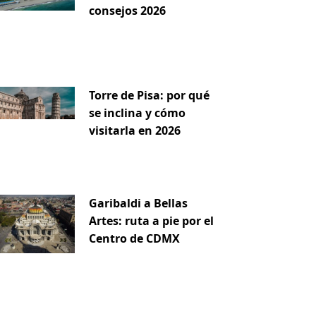
consejos 2026
Torre de Pisa: por qué
se inclina y cómo
visitarla en 2026
Garibaldi a Bellas
Artes: ruta a pie por el
Centro de CDMX