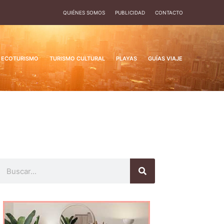
QUIÉNES SOMOS
PUBLICIDAD
CONTACTO
ECOTURISMO
TURISMO CULTURAL
PLAYAS
GUÍAS VIAJE
Buscar