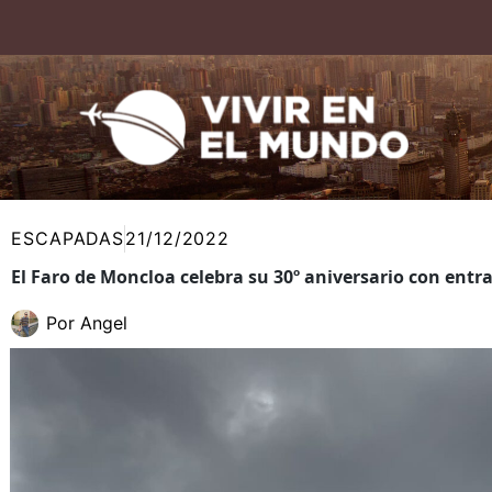
Ir
al
contenido
ESCAPADAS
21/12/2022
El Faro de Moncloa celebra su 30º aniversario con entr
Por
Angel