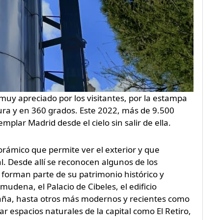
 muy apreciado por los visitantes, por la estampa
tura y en 360 grados. Este 2022, más de 9.500
plar Madrid desde el cielo sin salir de ella.
norámico que permite ver el exterior y que
l. Desde allí se reconocen algunos de los
e forman parte de su patrimonio histórico y
udena, el Palacio de Cibeles, el edificio
spaña, hasta otros más modernos y recientes como
ar espacios naturales de la capital como El Retiro,