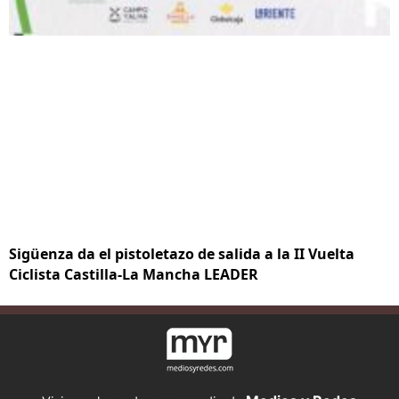
Sigüenza da el pistoletazo de salida a la II Vuelta
Ciclista Castilla-La Mancha LEADER