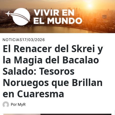
Ir
al
contenido
NOTICIAS
17/03/2026
El Renacer del Skrei y
la Magia del Bacalao
Salado: Tesoros
Noruegos que Brillan
en Cuaresma
Por
MyR