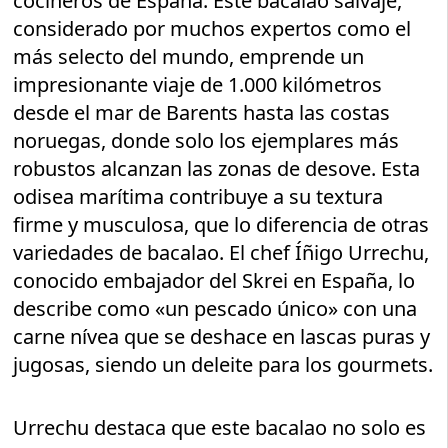
cocineros de España. Este bacalao salvaje,
considerado por muchos expertos como el
más selecto del mundo, emprende un
impresionante viaje de 1.000 kilómetros
desde el mar de Barents hasta las costas
noruegas, donde solo los ejemplares más
robustos alcanzan las zonas de desove. Esta
odisea marítima contribuye a su textura
firme y musculosa, que lo diferencia de otras
variedades de bacalao. El chef Íñigo Urrechu,
conocido embajador del Skrei en España, lo
describe como «un pescado único» con una
carne nívea que se deshace en lascas puras y
jugosas, siendo un deleite para los gourmets.
Urrechu destaca que este bacalao no solo es