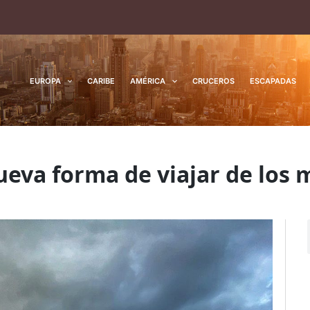
EUROPA
CARIBE
AMÉRICA
CRUCEROS
ESCAPADAS
ueva forma de viajar de los m