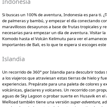
Indonesia
Si buscas un 100% de aventura, Indonesia es para ti. 
de palmeras y bambú, y empezar el día conectando conti
maravillosos desayunos a base de frutas tropicales y re
necesarias para empezar un día de aventura. Visitar la
Komodo hasta el Volcán Kelimutu para ver el amanecer
importantes de Bali, es lo que te espera si escoges este
Islandia
Un recorrido de 360° por Islandia para descubrir todas
a los viajeros que atraviesan estas tierras de hielo y fu
experiencias. Prepárate para una paleta de colores y e
volcánicas, glaciares y volcanes. Un recorrido con pro
aguas de Sky Lagoon o probar suerte en Husavik en el a
WeRoad también tiene una versión
super-adventure,
ad