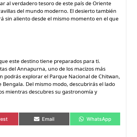
gar al verdadero tesoro de este país de Oriente
aravillas del mundo moderno. El desierto también
ará sin aliento desde el mismo momento en el que
que este destino tiene preparados para ti.
vistas del Annapurna, uno de los macizos más
n podrás explorar el Parque Nacional de Chitwan,
de Bengala. Del mismo modo, descubrirás el lado
plos mientras descubres su gastronomía y
rest
Email
WhatsApp