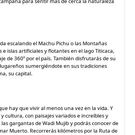
campaña para sentir más de cerca la naturaleza
da escalando el Machu Pichu o las Montañas
islas artificiales y flotantes en el lago Titicaca,
aje de 360º por el país. También disfrutarás de su
 lugareños sumergiéndote en sus tradiciones
a, su capital.
que hay que vivir al menos una vez en la vida. Y
y cultura, con paisajes variados e increíbles y
s las gargantas de Wadi Mujib y podrás conocer de
mar Muerto. Recorrerás kilómetros por la Ruta de