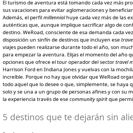
El turismo de aventura está tomando cada vez más pro
sus vacaciones para evitar aglomeraciones y benefici
Además, el perfil
millennial
huye cada vez más de las exp
auténticas que, aunque implique sacrificar algo de con
destino. WeRoad, consciente de esa demanda cada vez 
disposición un sinfín de destinos que incluyen ese
trav
viajes pueden realizarse durante todo el año, son much
para empezar la aventura. Elijas el momento del año q
opciones que ofrece el tour operador del sector
travel m
Harrison Ford en Indiana Jones y vuelvas con la mochil
increíble. Porque no hay que olvidar que WeRoad organ
todo aquel que lo desee o que, simplemente, se haya q
solo y se una a un grupo de personas afines y con su
la experiencia través de ese
community spirit
que permit
5 destinos que te dejarán sin ali