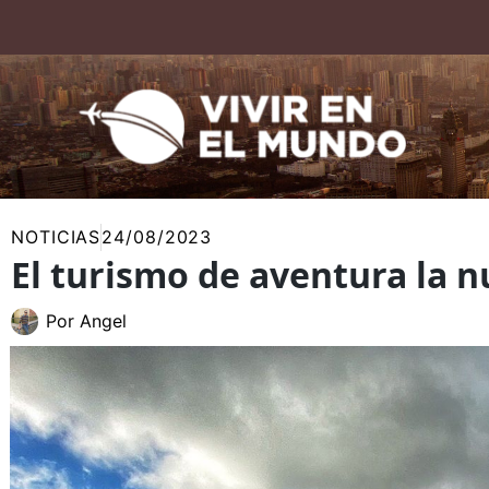
Ir
al
contenido
NOTICIAS
24/08/2023
El turismo de aventura la n
Por
Angel