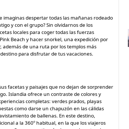
¿Te imaginas despertar todas las mañanas rodeado
go y con el grupo? Sin olvidarnos de los
cetas locales para coger todas las fuerzas
 Pink Beach y hacer snorkel, una expedición por
, además de una ruta por los templos más
 destino para disfrutar de tus vacaciones.
 sus facetas y paisajes que no dejan de sorprender
ego. Islandia ofrece un contraste de colores y
xperiencias completas: verdes prados, playas
puestas como darse un chapuzón en las cálidas
vistamiento de ballenas. En este destino,
icional a la 360º habitual, en la que los viajeros