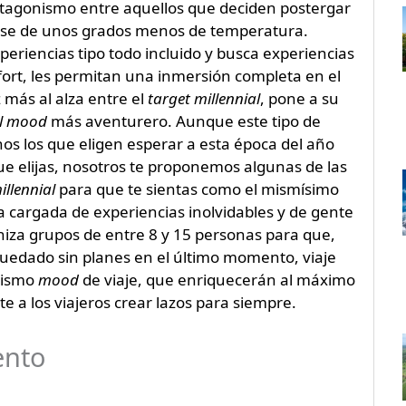
tagonismo entre aquellos que deciden postergar
arse de unos grados menos de temperatura.
eriencias tipo todo incluido y busca experiencias
fort, les permitan una inmersión completa en el
más al alza entre el
target
millennial
, pone a su
el mood
más aventurero. Aunque este tipo de
os los que eligen esperar a esta época del año
ue elijas, nosotros te proponemos algunas de las
illennial
para que te sientas como el mismísimo
a cargada de experiencias inolvidables y de gente
iza grupos de entre 8 y 15 personas para que,
uedado sin planes en el último momento, viaje
 mismo
mood
de viaje, que enriquecerán al máximo
e a los viajeros crear lazos para siempre.
ento