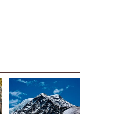
iente