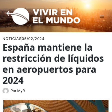
Ir
al
contenido
NOTICIAS
05/02/2024
España mantiene la
restricción de líquidos
en aeropuertos para
2024
Por
MyR