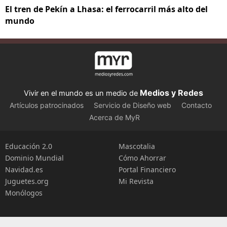
El tren de Pekín a Lhasa: el ferrocarril más alto del
mundo
Medios y Redes
Vivir en el mundo es un medio de
Artículos patrocinados
Servicio de Diseño web
Contacto
Acerca de MyR
Educación 2.0
Mascotalia
Dominio Mundial
Cómo Ahorrar
Navidad.es
Portal Financiero
Juguetes.org
Mi Revista
Monólogos