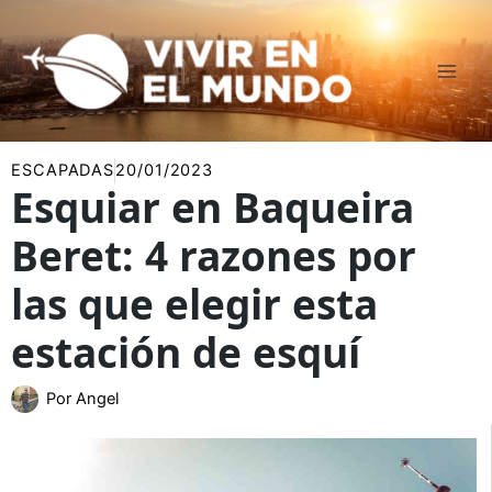
Ir
al
contenido
ESCAPADAS
20/01/2023
Esquiar en Baqueira
Beret: 4 razones por
las que elegir esta
estación de esquí
Por
Angel