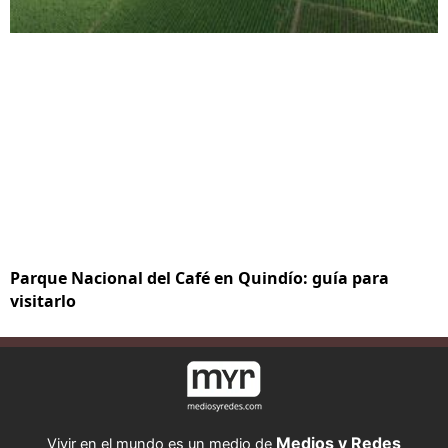
Parque Nacional del Café en Quindío: guía para
visitarlo
Medios y Redes
Vivir en el mundo es un medio de