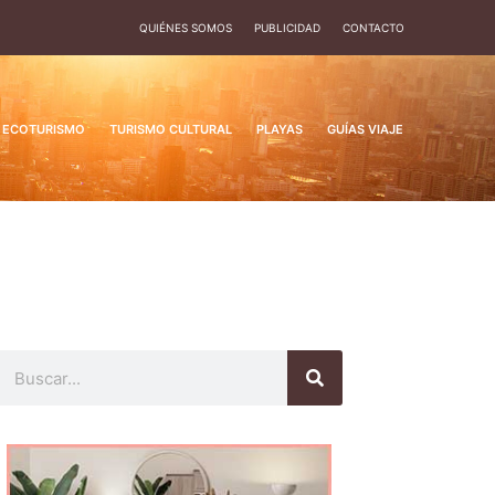
QUIÉNES SOMOS
PUBLICIDAD
CONTACTO
ECOTURISMO
TURISMO CULTURAL
PLAYAS
GUÍAS VIAJE
Buscar