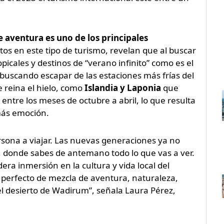
e aventura es uno de los principales
s en este tipo de turismo, revelan que al buscar
opicales y destinos de “verano infinito” como es el
 buscando escapar de las estaciones más frías del
e reina el hielo, como
Islandia y Laponia
que
entre los meses de octubre a abril, lo que resulta
más emoción.
rsona a viajar. Las nuevas generaciones ya no
 donde sabes de antemano todo lo que vas a ver.
a inmersión en la cultura y vida local del
e perfecto de mezcla de aventura, naturaleza,
l desierto de Wadirum”, señala Laura Pérez,