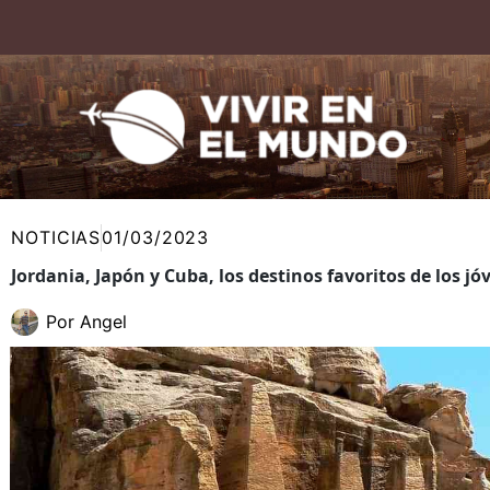
Ir
al
contenido
NOTICIAS
01/03/2023
Jordania, Japón y Cuba, los destinos favoritos de los jó
Por
Angel