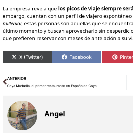
La empresa revela que
los picos de viaje siempre se
embargo, cuentan con un perfil de viajero espontáneo 
millenial
, estas personas son aquellas que se encuentra
último momento y buscan aprovecharlo sin desperdicio. 
que prefieren reservar con meses de antelación a su v
X (Twitter)
Facebook
Pinte
Ant
ANTERIOR
Coya Marbella, el primer restaurante en España de Coya
Angel