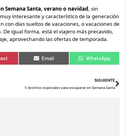
rán Semana Santa, verano o navidad
, sin
muy interesante y característico de la generación
n con días sueltos de vacaciones, o vacaciones de
De igual forma, está el viajero más precavido,
iaje, aprovechando las ofertas de temporada.
rest
Email
WhatsApp
Sigu
SIGUIENTE
5 destinos especiales para escaparse en Semana Santa