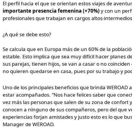
El perfil hacia el que se orientan estos viajes de avent
importante presencia femenina (+70%)
y con un perf
profesionales que trabajan en cargos altos-intermedio
¿A qué se debe esto?
Se calcula que en Europa más de un 60% de la població
estable. Esto implica que sea muy difícil hacer planes
sus parejas, tienen hijos, se van a casar o no coinciden
no quieren quedarse en casa, pues por su trabajo y pod
Uno de los principales beneficios que brinda WEROAD a s
estar acompañados. “Nos hace felices saber que conect
vez más las personas que salen de su zona de confort
conocen a ninguno de sus compañeros, pero del que v
experiencias forjan amistades y justo esto es lo que b
Manager de WEROAD.