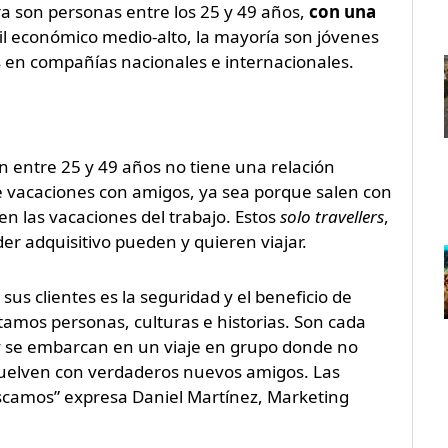
ura son personas entre los 25 y 49 años,
con una
il económico medio-alto, la mayoría son jóvenes
s en compañías nacionales e internacionales.
n entre 25 y 49 años no tiene una relación
 de vacaciones con amigos, ya sea porque salen con
 en las vacaciones del trabajo. Estos
solo travellers
,
er adquisitivo pueden y quieren viajar.
us clientes es la seguridad y el beneficio de
amos personas, culturas e historias. Son cada
 y se embarcan en un viaje en grupo donde no
uelven con verdaderos nuevos amigos. Las
uscamos” expresa Daniel Martínez, Marketing