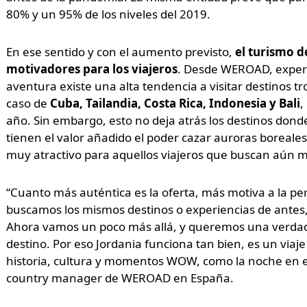
80% y un 95% de los niveles del 2019.
En ese sentido y con el aumento previsto,
el turismo d
motivadores para los viajeros
. Desde WEROAD, experto
aventura existe una alta tendencia a visitar destinos tr
caso de
Cuba, Tailandia, Costa Rica, Indonesia y Bali
,
año. Sin embargo, esto no deja atrás los destinos dond
tienen el valor añadido el poder cazar auroras boreales 
muy atractivo para aquellos viajeros que buscan aún 
“Cuanto más auténtica es la oferta, más motiva a la pe
buscamos los mismos destinos o experiencias de antes,
Ahora vamos un poco más allá, y queremos una verdader
destino. Por eso Jordania funciona tan bien, es un viaj
historia, cultura y momentos WOW, como la noche en e
country manager de WEROAD en España.