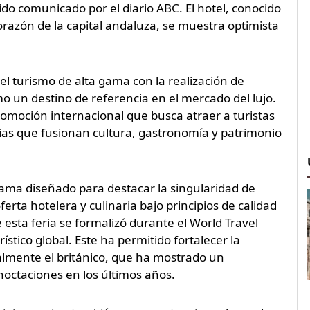
do comunicado por el diario ABC. El hotel, conocido
orazón de la capital andaluza, se muestra optimista
del turismo de alta gama con la realización de
o un destino de referencia en el mercado del lujo.
romoción internacional que busca atraer a turistas
ias que fusionan cultura, gastronomía y patrimonio
rama diseñado para destacar la singularidad de
ferta hotelera y culinaria bajo principios de calidad
 esta feria se formalizó durante el World Travel
ístico global. Este ha permitido fortalecer la
almente el británico, que ha mostrado un
noctaciones en los últimos años.