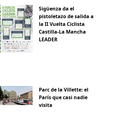
Sigüenza da el
pistoletazo de salida a
la II Vuelta Ciclista
Castilla-La Mancha
LEADER
Parc de la Villette: el
París que casi nadie
visita