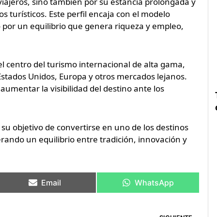
 viajeros, sino también por su estancia prolongada y
s turísticos. Este perfil encaja con el modelo
o por un equilibrio que genera riqueza y empleo,
el centro del turismo internacional de alta gama,
Estados Unidos, Europa y otros mercados lejanos.
aumentar la visibilidad del destino ante los
su objetivo de convertirse en uno de los destinos
ando un equilibrio entre tradición, innovación y
Email
WhatsApp
Sig