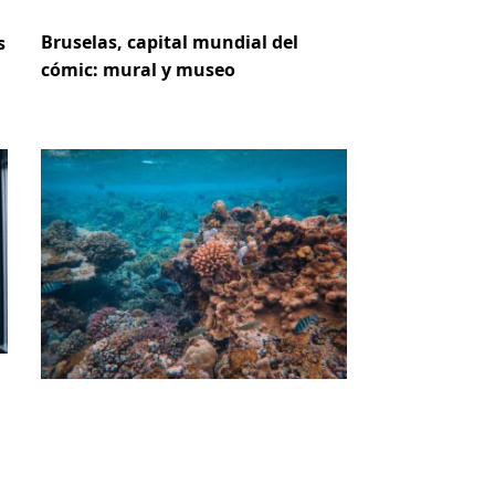
Bruselas, capital mundial del
s
cómic: mural y museo