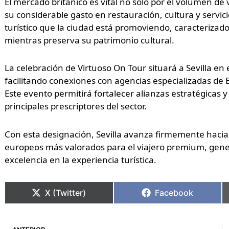
El mercado británico es vital no solo por el volumen de
su considerable gasto en restauración, cultura y servicio
turístico que la ciudad está promoviendo, caracterizad
mientras preserva su patrimonio cultural.
La celebración de Virtuoso On Tour situará a Sevilla en 
facilitando conexiones con agencias especializadas de 
Este evento permitirá fortalecer alianzas estratégicas y 
principales prescriptores del sector.
Con esta designación, Sevilla avanza firmemente hacia 
europeos más valorados para el viajero premium, gener
excelencia en la experiencia turística.
X (Twitter)
Facebook
Ant