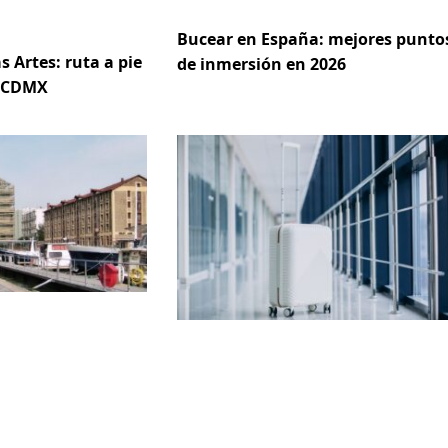
Bucear en España: mejores punto
s Artes: ruta a pie
de inmersión en 2026
e CDMX