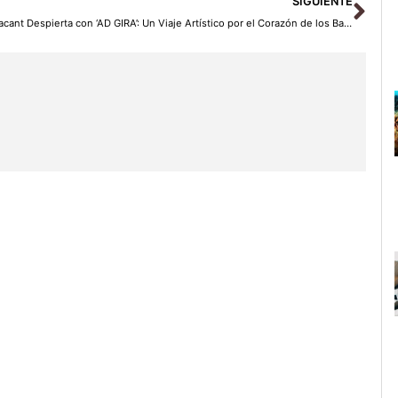
SIGUIENTE
Alacant Despierta con ‘AD GIRA’: Un Viaje Artístico por el Corazón de los Barrios de Alicante