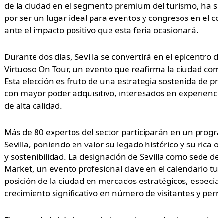
de la ciudad en el segmento premium del turismo, ha si
por ser un lugar ideal para eventos y congresos en el c
ante el impacto positivo que esta feria ocasionará.
Durante dos días, Sevilla se convertirá en el epicentro 
Virtuoso On Tour, un evento que reafirma la ciudad com
Esta elección es fruto de una estrategia sostenida de p
con mayor poder adquisitivo, interesados en experienc
de alta calidad.
Más de 80 expertos del sector participarán en un prog
Sevilla, poniendo en valor su legado histórico y su rica o
y sostenibilidad. La designación de Sevilla como sede de
Market, un evento profesional clave en el calendario tur
posición de la ciudad en mercados estratégicos, especi
crecimiento significativo en número de visitantes y per