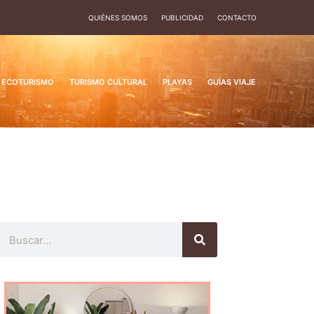
QUIÉNES SOMOS
PUBLICIDAD
CONTACTO
ECOTURISMO
TURISMO CULTURAL
PLAYAS
GUÍAS VIAJE
Buscar