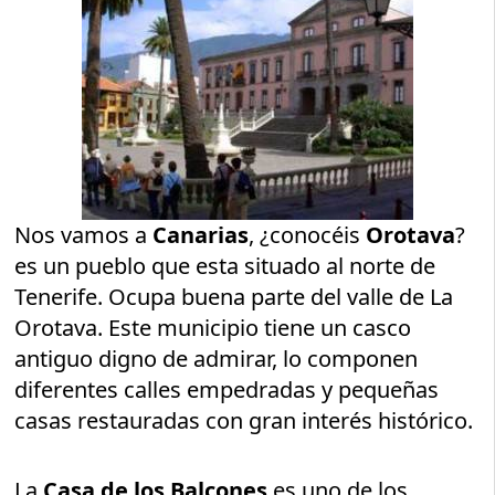
Nos vamos a
Canarias
, ¿conocéis
Orotava
?
es un pueblo que esta situado al norte de
Tenerife. Ocupa buena parte del valle de La
Orotava. Este municipio tiene un casco
antiguo digno de admirar, lo componen
diferentes calles empedradas y pequeñas
casas restauradas con gran interés histórico.
La
Casa de los Balcones
es uno de los