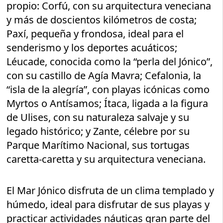
propio: Corfú, con su arquitectura veneciana
y más de doscientos kilómetros de costa;
Paxí, pequeña y frondosa, ideal para el
senderismo y los deportes acuáticos;
Léucade, conocida como la “perla del Jónico”,
con su castillo de Agía Mavra; Cefalonia, la
“isla de la alegría”, con playas icónicas como
Myrtos o Antísamos; Ítaca, ligada a la figura
de Ulises, con su naturaleza salvaje y su
legado histórico; y Zante, célebre por su
Parque Marítimo Nacional, sus tortugas
caretta-caretta y su arquitectura veneciana.
El Mar Jónico disfruta de un clima templado y
húmedo, ideal para disfrutar de sus playas y
practicar actividades náuticas gran parte del