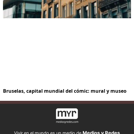
Bruselas, capital mundial del cómic: mural y museo
Medios y Redes
Vivir en el mundo es un medio de