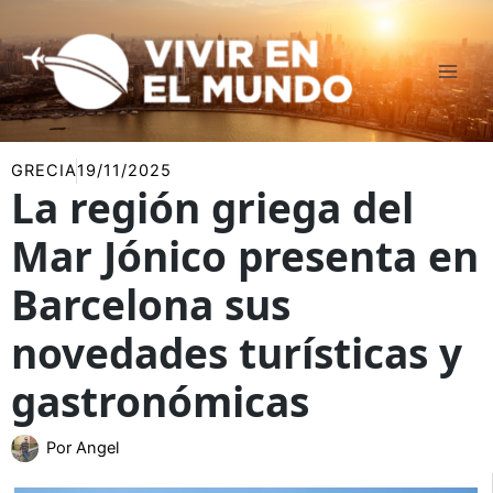
Ir
al
contenido
GRECIA
19/11/2025
La región griega del
Mar Jónico presenta en
Barcelona sus
novedades turísticas y
gastronómicas
Por
Angel