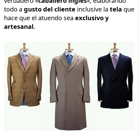
verdadero «
caballero inglés
«, elaborando
todo a
gusto del cliente
inclusive la
tela
que
hace que el atuendo sea
exclusivo y
artesanal
.