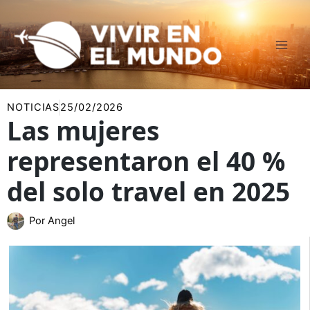
Ir
al
contenido
NOTICIAS
25/02/2026
Las mujeres
representaron el 40 %
del solo travel en 2025
Por
Angel