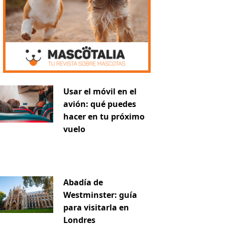
Usar el móvil en el
avión: qué puedes
hacer en tu próximo
vuelo
Abadía de
Westminster: guía
para visitarla en
Londres