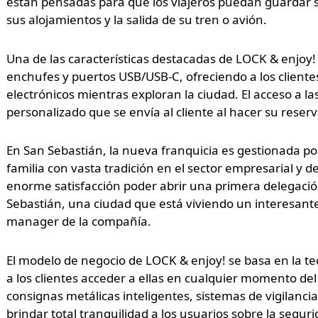
están pensadas para que los viajeros puedan guardar 
sus alojamientos y la salida de su tren o avión.
Una de las características destacadas de LOCK & enjoy
enchufes y puertos USB/USB-C, ofreciendo a los clientes 
electrónicos mientras exploran la ciudad. El acceso a la
personalizado que se envía al cliente al hacer su reserv
En San Sebastián, la nueva franquicia es gestionada po
familia con vasta tradición en el sector empresarial y
enorme satisfacción poder abrir una primera delegació
Sebastián, una ciudad que está viviendo un interesante 
manager de la compañía.
El modelo de negocio de LOCK & enjoy! se basa en la te
a los clientes acceder a ellas en cualquier momento del
consignas metálicas inteligentes, sistemas de vigilanc
brindar total tranquilidad a los usuarios sobre la segur