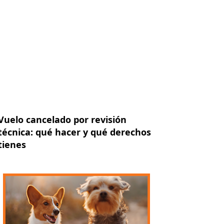
Vuelo cancelado por revisión
técnica: qué hacer y qué derechos
tienes