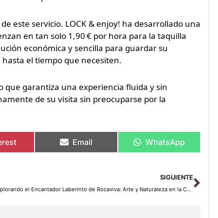
s de este servicio. LOCK & enjoy! ha desarrollado una
nzan en tan solo 1,90 € por hora para la taquilla
olución económica y sencilla para guardar su
a hasta el tiempo que necesiten.
que garantiza una experiencia fluida y sin
enamente de su visita sin preocuparse por la
erest
Email
WhatsApp
Sig
SIGUIENTE
Explorando el Encantador Laberinto de Rocaviva: Arte y Naturaleza en la Cerdanya con el Grupo Esquirol