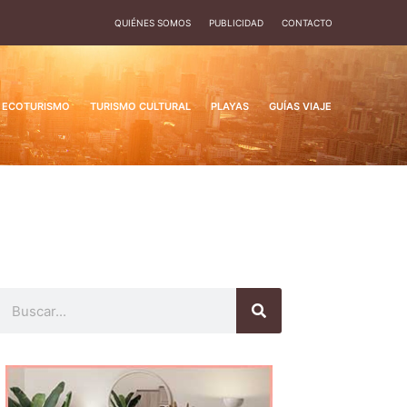
QUIÉNES SOMOS
PUBLICIDAD
CONTACTO
ECOTURISMO
TURISMO CULTURAL
PLAYAS
GUÍAS VIAJE
Buscar