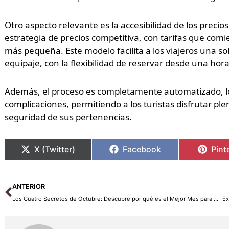
Otro aspecto relevante es la accesibilidad de los precio
estrategia de precios competitiva, con tarifas que comie
más pequeña. Este modelo facilita a los viajeros una s
equipaje, con la flexibilidad de reservar desde una hor
Además, el proceso es completamente automatizado, lo 
complicaciones, permitiendo a los turistas disfrutar pl
seguridad de sus pertenencias.
X (Twitter)
Facebook
Pint
Ant
ANTERIOR
Los Cuatro Secretos de Octubre: Descubre por qué es el Mejor Mes para Viajar a China