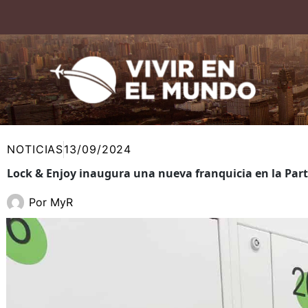
Ir
al
contenido
NOTICIAS
13/09/2024
Lock & Enjoy inaugura una nueva franquicia en la Parte
Por
MyR