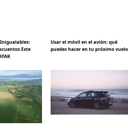
 Inigualables:
Usar el móvil en el avión: qué
scuentos Este
puedes hacer en tu próximo vuelo
AYAK