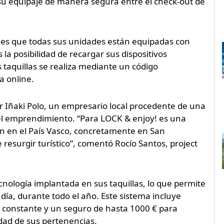
su equipaje de manera segura entre el check-out de
! es que todas sus unidades están equipadas con
la posibilidad de recargar sus dispositivos
s taquillas se realiza mediante un código
a online.
r Iñaki Polo, un empresario local procedente de una
 del emprendimiento. “Para LOCK & enjoy! es una
n en el País Vasco, concretamente en San
resurgir turístico”, comentó Rocío Santos, project
cnología implantada en sus taquillas, lo que permite
 día, durante todo el año. Este sistema incluye
ia constante y un seguro de hasta 1000 € para
idad de sus pertenencias.